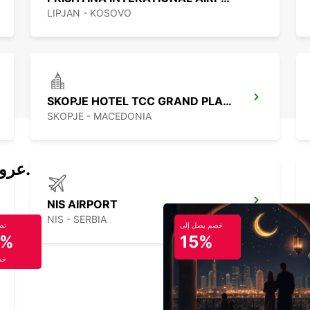
LIPJAN - KOSOVO
SKOPJE HOTEL TCC GRAND PLAZA
SKOPJE - MACEDONIA
عروض تأجير السيارات والحافلات اليوم.
NIS AIRPORT
NIS - SERBIA
خصم يصل إلى
تص
5%
15%
خص