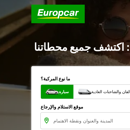
 : اكتشف جميع محطاتنا
ما نوع المركبة؟
فان والشاحنات العادية
سيارة
موقع الاستلام والإرجاع