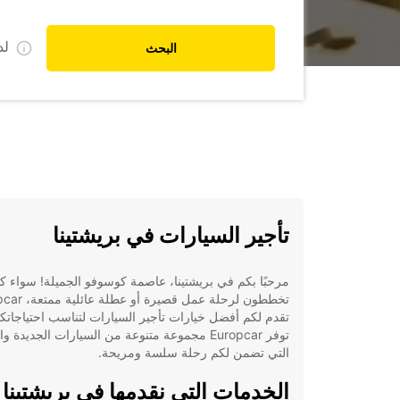
ل
البحث
تأجير السيارات في بريشتينا
مرحبًا بكم في بريشتينا، عاصمة كوسوفو الجميلة! سواء كن
تخططون لرحلة عمل قصيرة 
تقدم لكم أفضل خيارات تأجير السيارات لتناسب احتياجاتك
توفر Europcar مجموعة متنوعة من السيارات الجديدة 
التي تضمن لكم رحلة سلسة ومريحة.
الخدمات التي نقدمها في بريشتينا