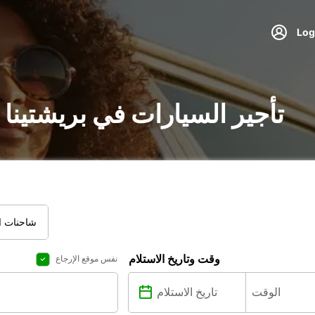
تأجير السيارات في بريشتينا
شاحنات ال
وقت وتاريخ الاستلام
نفس موقع الإرجاع