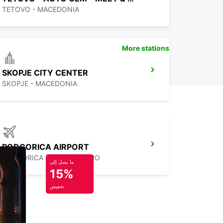
TETOVO - MACEDONIA
More stations
SKOPJE CITY CENTER
SKOPJE - MACEDONIA
PODGORICA AIRPORT
PODGORICA - MONTENEGRO
ما يصل إلى
15%
تخفيض