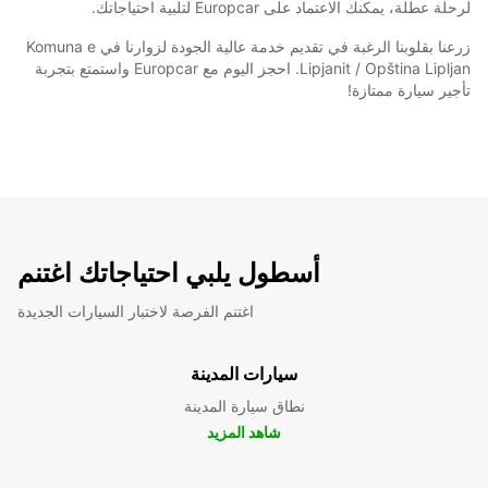
لرحلة عطلة، يمكنك الاعتماد على Europcar لتلبية احتياجاتك.
زرعنا بقلوبنا الرغبة في تقديم خدمة عالية الجودة لزوارنا في Komuna e
Lipjanit / Opština Lipljan. احجز اليوم مع Europcar واستمتع بتجربة
تأجير سيارة ممتازة!
أسطول يلبي احتياجاتك اغتنم
اغتنم الفرصة لاختبار السيارات الجديدة
سيارات المدينة
نطاق سيارة المدينة
شاهد المزيد