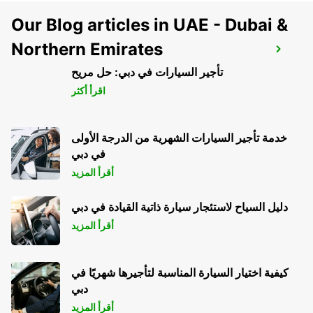
Our Blog articles in UAE - Dubai &
Northern Emirates
PODGORICA
PODGORICA - MONTENEGRO
تأجير السيارات في دبي: حل مريح
اقرأ أكثر
خدمة تأجير السيارات الشهرية من الدرجة الأولى
في دبي
أقرأ المزيد
دليل السياح لاستئجار سيارة ذاتية القيادة في دبي
أقرأ المزيد
كيفية اختيار السيارة المناسبة لتأجيرها شهريًا في
دبي
أقرأ المزيد