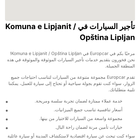
تأجير السيارات في Komuna e Lipjanit /
Opština Lipljan
مرحبًا بكم في Europcar في Komuna e Lipjanit / Opština Lipljan!
نحن فخورون بتقديم خدمات تأجير السيارات الموثوقة والموثوقة في هذه
المنطقة الجميلة.
تقدم Europcar مجموعة متنوعة من السيارات لتناسب احتياجات جميع
الزوار، سواء كنت تقوم بجولة سياحية أو تحتاج إلى سيارة للعمل، يمكننا
تلبية متطلباتك.
خدمة عملاء ممتازة لضمان تجربة سلسة ومريحة.
أسعار تنافسية تناسب جميع الميزانيات.
مجموعة واسعة من السيارات للاختيار من بينها.
خيارات تأمين مرنة لضمان راحة البال.
سواء كنت تبحث عن سيارة اقتصادية لاستكشاف المدينة أو سيارة عائلية