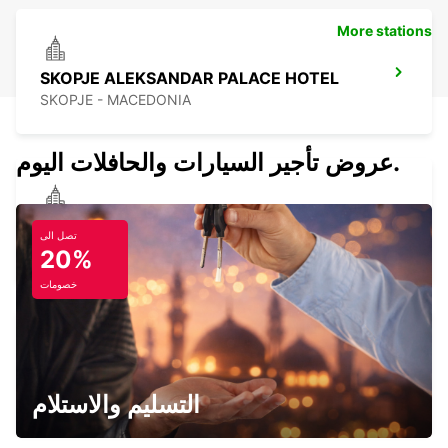
More stations
SKOPJE ALEKSANDAR PALACE HOTEL
SKOPJE - MACEDONIA
عروض تأجير السيارات والحافلات اليوم.
SKOPJE HOTEL TCC GRAND PLAZA
تصل الى
SKOPJE - MACEDONIA
20%
خصومات
SKOPJE CITY CENTER
SKOPJE - MACEDONIA
التسليم والاستلام