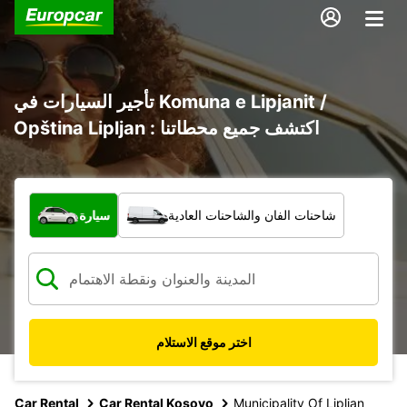
تأجير السيارات في Komuna e Lipjanit /
Opština Lipljan : اكتشف جميع محطاتنا
ما نوع المركبة؟
شاحنات الفان والشاحنات العادية
سيارة
اختر موقع الاستلام
Car Rental
Car Rental Kosovo
Municipality Of Lipljan