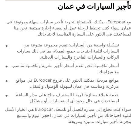
تأجير السيارات في عمان
مع Europcar، يمكنك الاستمتاع بتجربة تأجير سيارات سهلة وموثوقة في
عمان. سواء كنت تخطط لرحلة عمل أو لقضاء إجازة ممتعة، نحن هنا
لمساعدتك في العثور على السيارة المناسبة لاحتياجاتك.
تشكيلة واسعة من السيارات: نقدم مجموعة متنوعة من
السيارات لتلبية احتياجات جميع العملاء، بما في ذلك سيارات
الركاب والسيارات الفاخرة والسيارات العائلية.
أسعار تنافسية: نحن نقدم أسعار تأجير مغرية وتنافسية تتناسب
مع ميزانيتك.
مواقع مريحة: يمكنك العثور على فروع Europcar في مواقع
مركزية ومناسبة في عمان لسهولة الوصول والتنقل.
خدمة عملاء ممتازة: فريقنا المحترف متاح على مدار الساعة
لمساعدتك في حال وجود أي استفسارات أو مشاكل.
سواء كنت تحتاج إلى سيارة للعمل أو للمتعة، Europcar هي الخيار الأمثل
لتلبية احتياجاتك من تأجير السيارات في عمان. احجز اليوم واستمتع
بتجربة تأجير سيارات مميزة ومريحة.