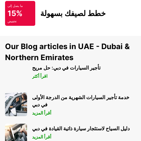
ما يصل إلى
خطط لصيفك بسهولة
15%
تخفيض
Our Blog articles in UAE - Dubai &
Northern Emirates
تأجير السيارات في دبي: حل مريح
اقرأ أكثر
خدمة تأجير السيارات الشهرية من الدرجة الأولى
في دبي
أقرأ المزيد
دليل السياح لاستئجار سيارة ذاتية القيادة في دبي
أقرأ المزيد