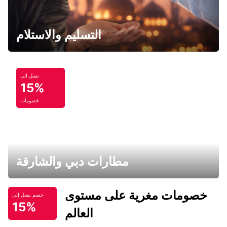
التسليم والاستلام
تصل الى
15%
خصومات
مطارات دبي والشارقة
خصومات مغرية على مستوى
خصم يصل إلى
15%
العالم