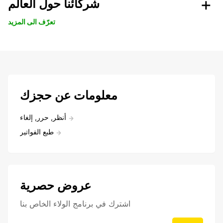
شركائنا حول العالم
تعرّف الى المزيد
معلومات عن حجزك
أنظر, حرر, إلغاء
طبع الفواتير
عروض حصرية
اشترك في برنامج الولاء الخاص بنا