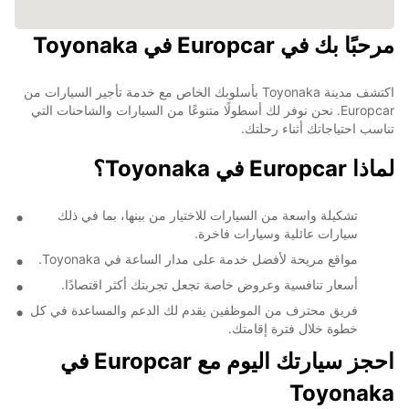
مرحبًا بك في Europcar في Toyonaka
اكتشف مدينة Toyonaka بأسلوبك الخاص مع خدمة تأجير السيارات من
Europcar. نحن نوفر لك أسطولًا متنوعًا من السيارات والشاحنات التي
تناسب احتياجاتك أثناء رحلتك.
لماذا Europcar في Toyonaka؟
تشكيلة واسعة من السيارات للاختيار من بينها، بما في ذلك
سيارات عائلية وسيارات فاخرة.
مواقع مريحة لأفضل خدمة على مدار الساعة في Toyonaka.
أسعار تنافسية وعروض خاصة تجعل تجربتك أكثر اقتصادًا.
فريق محترف من الموظفين يقدم لك الدعم والمساعدة في كل
خطوة خلال فترة إقامتك.
احجز سيارتك اليوم مع Europcar في
Toyonaka