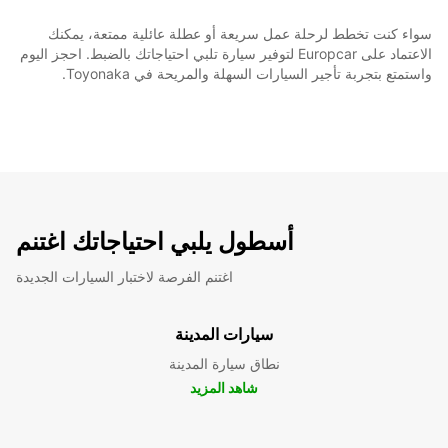
سواء كنت تخطط لرحلة عمل سريعة أو عطلة عائلية ممتعة، يمكنك
الاعتماد على Europcar لتوفير سيارة تلبي احتياجاتك بالضبط. احجز اليوم
واستمتع بتجربة تأجير السيارات السهلة والمريحة في Toyonaka.
أسطول يلبي احتياجاتك اغتنم
اغتنم الفرصة لاختبار السيارات الجديدة
سيارات المدينة
نطاق سيارة المدينة
شاهد المزيد