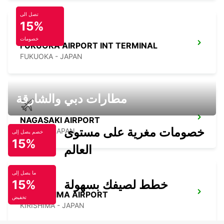
تصل الى
15%
خصومات
FUKUOKA AIRPORT INT TERMINAL
FUKUOKA - JAPAN
مطارات دبي والشارقة
NAGASAKI AIRPORT
خصومات مغرية على مستوى
OMURA - JAPAN
خصم يصل إلى
15%
العالم
ما يصل إلى
خطط لصيفك بسهولة
15%
KAGOSHIMA AIRPORT
تخفيض
KIRISHIMA - JAPAN