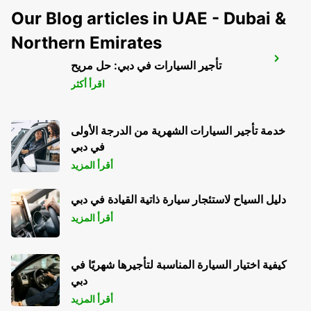
Our Blog articles in UAE - Dubai &
Northern Emirates
YEOSU EXPO STATION
تأجير السيارات في دبي: حل مريح
YEOSU - KOREA(SOUTH)
اقرأ أكثر
خدمة تأجير السيارات الشهرية من الدرجة الأولى
في دبي
أقرأ المزيد
دليل السياح لاستئجار سيارة ذاتية القيادة في دبي
أقرأ المزيد
كيفية اختيار السيارة المناسبة لتأجيرها شهريًا في
دبي
أقرأ المزيد