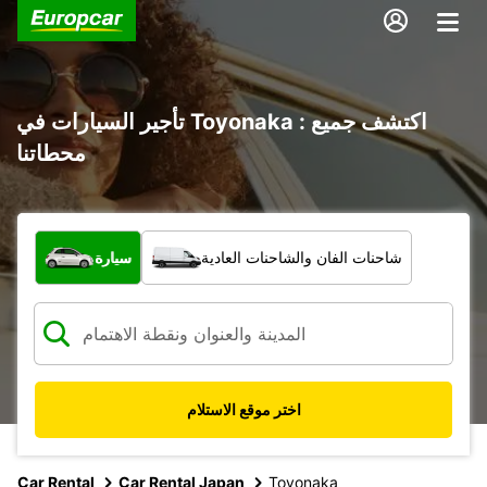
تأجير السيارات في Toyonaka : اكتشف جميع
محطاتنا
ما نوع المركبة؟
شاحنات الفان والشاحنات العادية
سيارة
اختر موقع الاستلام
Car Rental
Car Rental Japan
Toyonaka