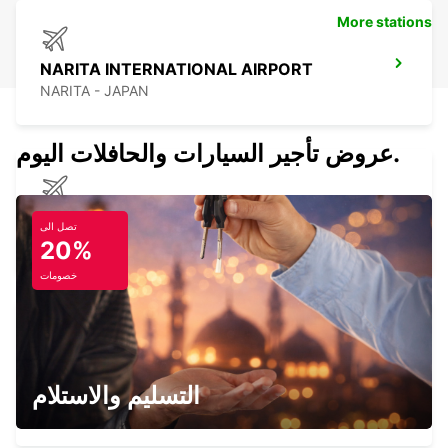
More stations
NARITA INTERNATIONAL AIRPORT
NARITA - JAPAN
عروض تأجير السيارات والحافلات اليوم.
KUMAMOTO AIRPORT
تصل الى
KUMAMOTO - JAPAN
20%
خصومات
FUKUOKA AIRPORT DOMESTIC
TERMINAL
التسليم والاستلام
FUKUOKA - JAPAN