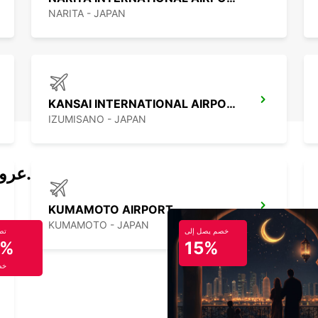
NARITA - JAPAN
KANSAI INTERNATIONAL AIRPORT
IZUMISANO - JAPAN
عروض تأجير السيارات والحافلات اليوم.
KUMAMOTO AIRPORT
KUMAMOTO - JAPAN
خصم يصل إلى
تص
5%
15%
خص