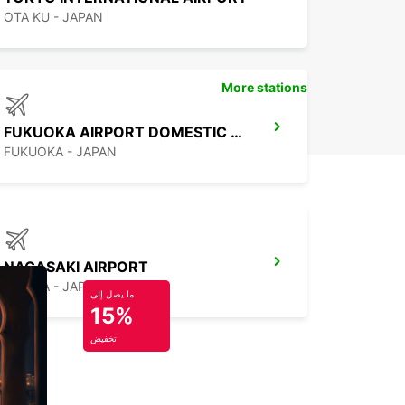
OTA KU - JAPAN
More stations
FUKUOKA AIRPORT DOMESTIC TERMINAL
FUKUOKA - JAPAN
NAGASAKI AIRPORT
OMURA - JAPAN
ما يصل إلى
15%
تخفيض