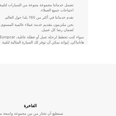
تشمل خدماتنا مجموعة متنوعة من السيارات لتلبية
احتياجات جميع العملاء.
نقدم خدماتنا في أكثر من 160 بلدا حول العالم.
نحن ملتزمون بتقديم خدمة عملاء عالمية المستوى
لضمان رضا كل عميل.
هاناماكي، إيواته يمكن أن توفر لك السيارة المثالية لتلبية
احتياجاتك الخاصة.
لا تتردد في الاتصال بنا اليوم للحصول على مزيد من المع
حول خدمات تأجير السيارات لدينا واختيار السيارة التي تنا
نحن هنا لنجعل تجربتك بنا لا تنسى ومثالية.
الفاخرة
تستطيع أن تختار من بين مجموعة واسعة م