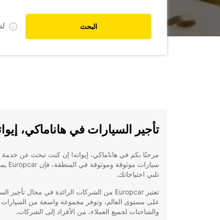
ل
البحث
تأجير السيارات في هاناماكي، إيوات
مرحبًا بكم في هاناماكي، إيواته! إن كنت تبحث عن خدمة ت
سيارات موثوقة وموث
تلبي احتياجاتك.
تعتبر Europcar من الشركات الرائدة في مجال تأجير ا
على مستوى العالم، وتوفر مجموعة واسعة من السيارات
والشاحنات لجميع العملاء، من الأفراد إلى الشركات.