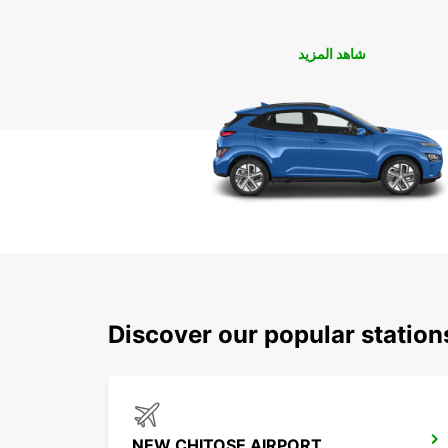
شاهد المزيد
Discover our popular statio
NEW CHITOSE AIRPORT