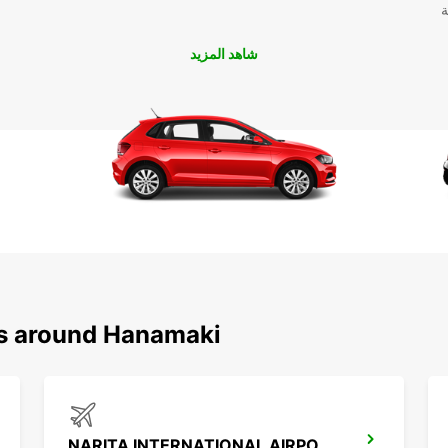
ة
شاهد المزيد
ns around Hanamaki
NARITA INTERNATIONAL AIRPORT