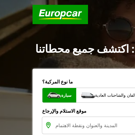
 : اكتشف جميع محطاتنا
ما نوع المركبة؟
فان والشاحنات العادية
سيارة
موقع الاستلام والإرجاع