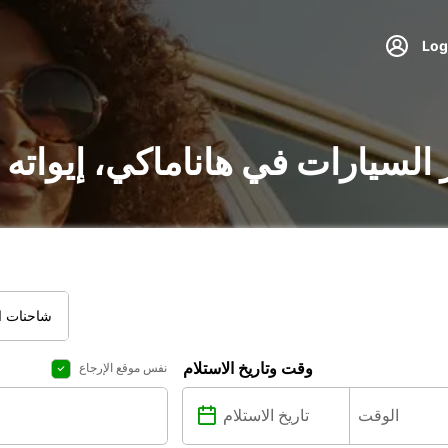
 السيارات في هاناماكي، إيواته
شاحنات ال
وقت وتاريخ الاستلام
نفس موقع الإرجاع