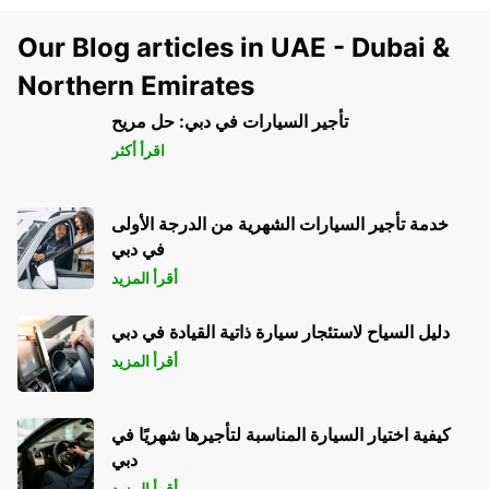
Our Blog articles in UAE - Dubai &
Northern Emirates
تأجير السيارات في دبي: حل مريح
اقرأ أكثر
خدمة تأجير السيارات الشهرية من الدرجة الأولى
في دبي
أقرأ المزيد
دليل السياح لاستئجار سيارة ذاتية القيادة في دبي
أقرأ المزيد
كيفية اختيار السيارة المناسبة لتأجيرها شهريًا في
دبي
أقرأ المزيد