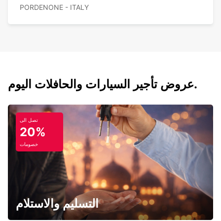
PORDENONE - ITALY
عروض تأجير السيارات والحافلات اليوم.
تصل الى
20%
خصومات
التسليم والاستلام