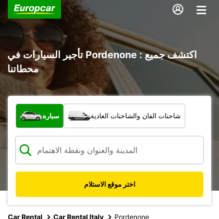
تأجير السيارات في Pordenone : اكتشف جميع
محطاتنا
ما نوع المركبة؟
شاحنات الفان والشاحنات العادية
سيارة
اختر موقع الاستلام
Car Rental
Car Rental Italy
Pordenone