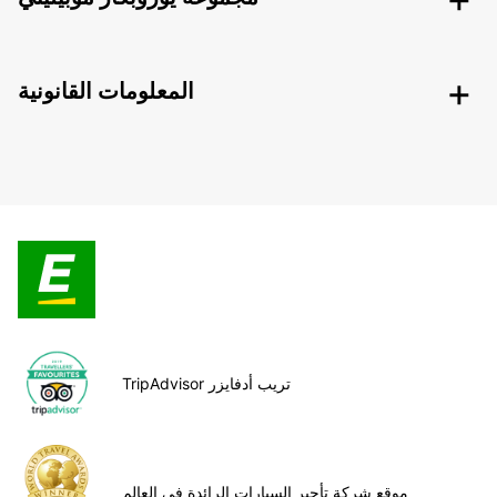
المعلومات القانونية
TripAdvisor تريب أدفايزر
موقع شركة تأجير السيارات الرائدة في العالم