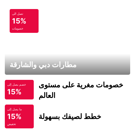
تصل الى
15%
خصومات
مطارات دبي والشارقة
خصومات مغرية على مستوى
خصم يصل إلى
15%
العالم
ما يصل إلى
خطط لصيفك بسهولة
15%
تخفيض