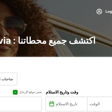
تأجير السيارات في Pavia : اكتشف جميع محطاتنا
شاحنات ال
وقت وتاريخ الاستلام
نفس موقع الإرجاع