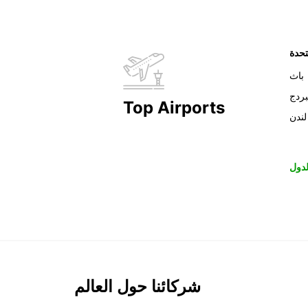
تحدة
باث
بردج
Top Airports
لندن
دول
شركائنا حول العالم