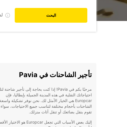
ل
البحث
تأجير الشاحنات في Pavia
مرحبًا بكم في Pavia! إذا كنت بحاجة إلى تأجير شاحنة لت
احتياجاتك النقلية في هذه المدينة الجميلة بإيطاليا، فإن
Europcar هي الخيار الأمثل لك. نحن نوفر تشكيلة واسع
الشاحنات بأحجام مختلفة لتناسب جميع الاحتياجات، سواء
تقوم بنقل بضائعك أو تنقل أثاث منزلك.
إليك بعض الأسباب التي تجعل Europcar هو الاختيار