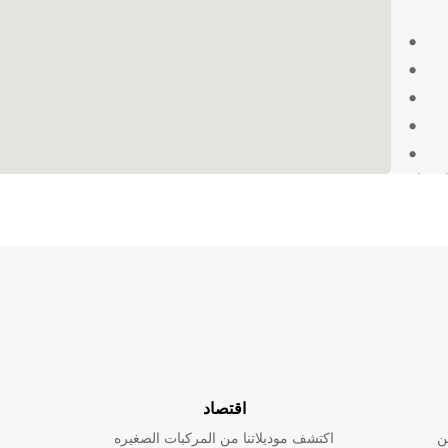
Pavia، يمكنك الاعتماد
شاحنتك
اقتصاد
ن
اكتشف موديلاتنا من المركبات الصغيره