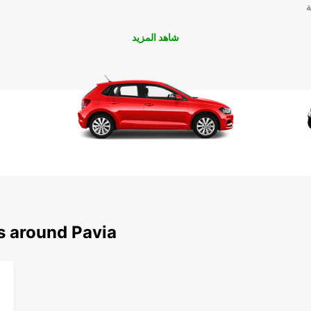
ة
شاهد المزيد
s around Pavia