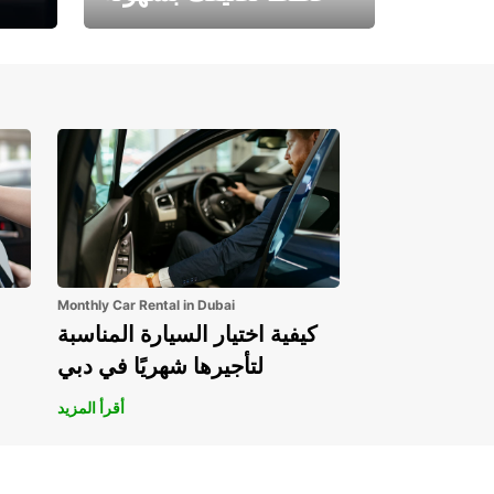
احجز الآن وابدأ مغامرتك.
Monthly Car Rental in Dubai
كيفية اختيار السيارة المناسبة
لتأجيرها شهريًا في دبي
أقرأ المزيد