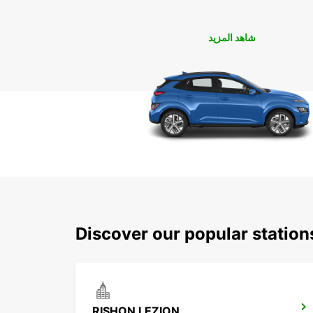
شاهد المزيد
Discover our popular statio
RISHON LEZION