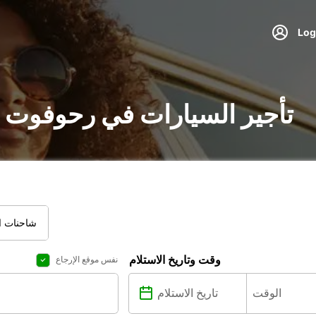
تأجير السيارات في رحوفوت :
شاحنات ال
وقت وتاريخ الاستلام
نفس موقع الإرجاع