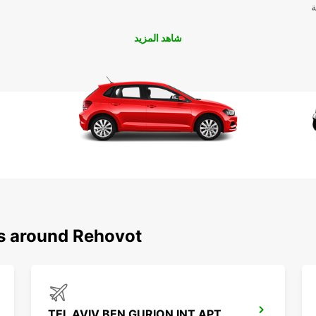
ة
شاهد المزيد
ns around Rehovot
TEL AVIV BEN GURION INT APT