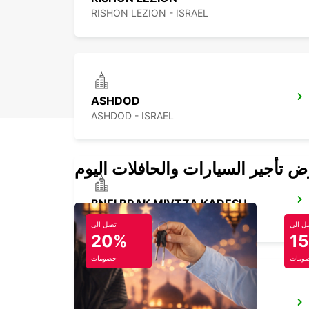
RISHON LEZION - ISRAEL
ASHDOD
ASHDOD - ISRAEL
BNEI BRAK MIVTZA KADESH
BNEI BRAK - ISRAEL
ل الى
تصل الى
20%
1
ومات
خصومات
KFAR SABA