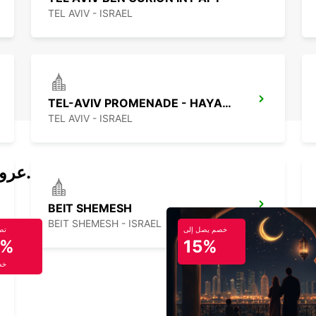
TEL AVIV - ISRAEL
TEL-AVIV PROMENADE - HAYARKON
TEL AVIV - ISRAEL
عروض تأجير السيارات والحافلات اليوم.
BEIT SHEMESH
BEIT SHEMESH - ISRAEL
خصم يصل إلى
تص
5%
15%
خص