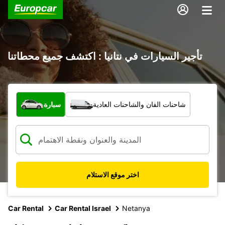
تأجير السيارات في نتانيا : اكتشف جميع محطاتنا
ما نوع المركبة؟
شاحنات الفان والشاحنات العادية
سيارة
اختر موقع الاستلام
Car Rental
Car Rental Israel
Netanya