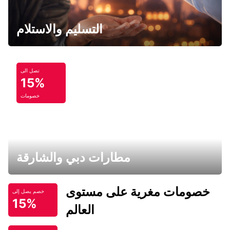
التسليم والاستلام
تصل الى
15%
خصومات
مطارات دبي والشارقة
خصومات مغرية على مستوى
خصم يصل إلى
15%
العالم