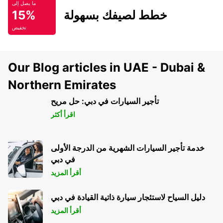
ما يصل إلى
خطط لصيفك بسهولة
15%
تخفيض
Our Blog articles in UAE - Dubai &
Northern Emirates
تأجير السيارات في دبي: حل مريح
اقرأ أكثر
خدمة تأجير السيارات الشهرية من الدرجة الأولى
في دبي
أقرأ المزيد
دليل السياح لاستئجار سيارة ذاتية القيادة في دبي
أقرأ المزيد