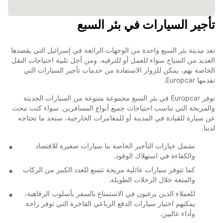
تأجير السيارات في بئر السبع
تعد مدينة بئر السبع واحدة من الوجهات الرائعة في إسرائيل التي يقصدها
العديد من السياح سواء للعمل أو للترفيه. ومن أجل تلبية احتياجات النقل
الخاصة بهم، يمكن للزوار الاستفادة من خدمات تأجير السيارات التي
تقدمها Europcar.
توفر Europcar في بئر السبع مجموعة متنوعة من السيارات الحديثة
والمريحة التي تناسب احتياجات جميع أنواع المسافرين. سواء كنت تبحث
عن سيارة للقيادة في المدينة أو للمغامرات الخارجية، ستجد ما تحتاجه
لدينا.
تشمل خيارات التأجير الخاصة بنا سيارات صغيرة للاقتصاد
والكفاءة في استهلاك الوقود.
كما تتوفر سيارات عائلية مريحة تتسع للعدد الكبير من الركاب
والمتعة خلال الرحلات الطويلة.
للعملاء الذين يرغبون في الاستمتاع بالسفر بأسلوب الرفاهية،
يمكنهم اختيار سيارات الدفع الرباعي الفاخرة التي توفر راحة
وأداء عاليين.