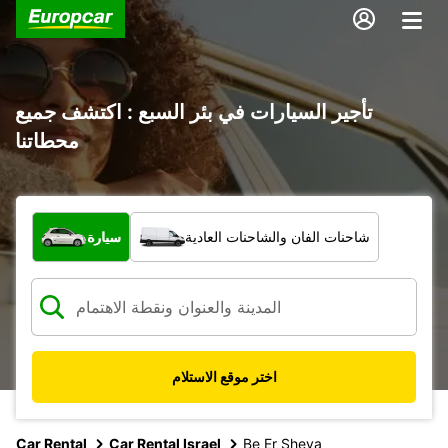
تأجير السيارات في بئر السبع : اكتشف جميع
محطاتنا
ما نوع المركبة؟
شاحنات الفان والشاحنات العادية
سيارة
اختر موقع الاستلام
Car Rental
Car Rental Israel
Be Er Sheva