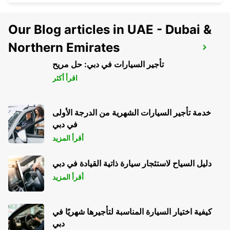
Our Blog articles in UAE - Dubai &
Northern Emirates
HERZLIYA
HERZLIYA - ISRAEL
تأجير السيارات في دبي: حل مريح
اقرأ أكثر
خدمة تأجير السيارات الشهرية من الدرجة الأولى
في دبي
أقرأ المزيد
دليل السياح لاستئجار سيارة ذاتية القيادة في دبي
أقرأ المزيد
كيفية اختيار السيارة المناسبة لتأجيرها شهريًا في
دبي