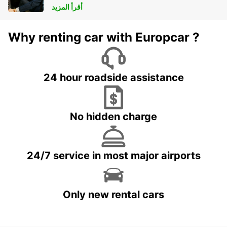
أقرأ المزيد
Why renting car with Europcar ?
24 hour roadside assistance
No hidden charge
24/7 service in most major airports
Only new rental cars