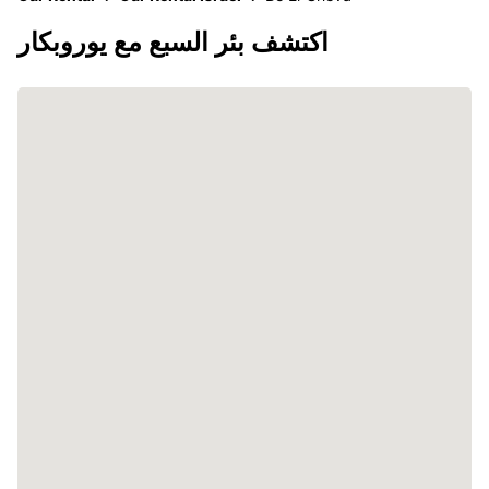
اكتشف بئر السبع مع يوروبكار