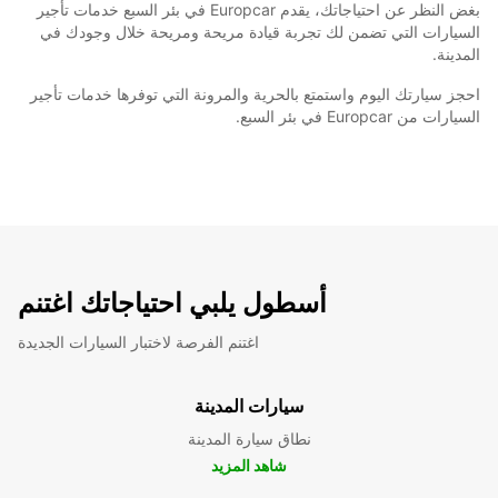
بغض النظر عن احتياجاتك، يقدم Europcar في بئر السبع خدمات تأجير
السيارات التي تضمن لك تجربة قيادة مريحة ومريحة خلال وجودك في
المدينة.
احجز سيارتك اليوم واستمتع بالحرية والمرونة التي توفرها خدمات تأجير
السيارات من Europcar في بئر السبع.
أسطول يلبي احتياجاتك اغتنم
اغتنم الفرصة لاختبار السيارات الجديدة
سيارات المدينة
نطاق سيارة المدينة
شاهد المزيد