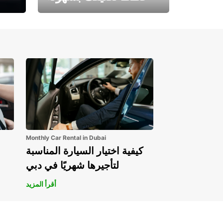
احجز الآن وابدأ مغامرتك.
Monthly Car Rental in Dubai
كيفية اختيار السيارة المناسبة
لتأجيرها شهريًا في دبي
أقرأ المزيد