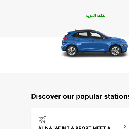
شاهد المزيد
Discover our popular station
AL NAJAF INT AIRPORT MEET AND GREET