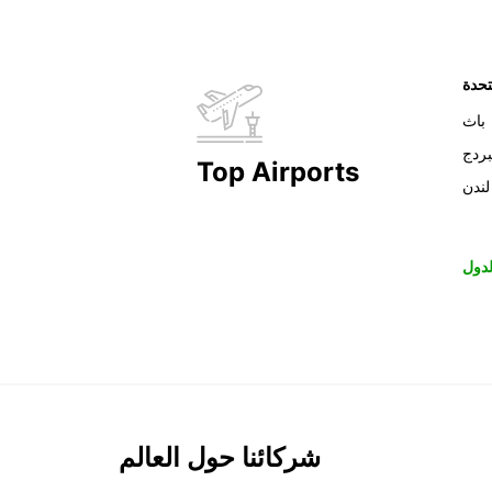
تحدة
باث
بردج
Top Airports
لندن
دول
شركائنا حول العالم