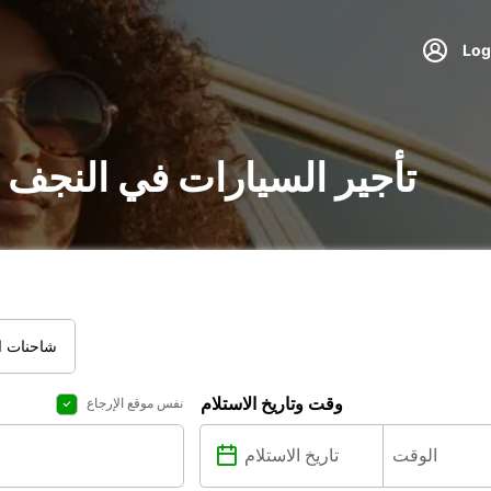
تأجير السيارات في النجف 
شاحنات ال
وقت وتاريخ الاستلام
نفس موقع الإرجاع