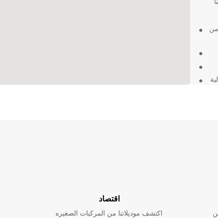
ا
من
ية
تي
يوم
اقتصاد
ن
اكتشف موديلاتنا من المركبات الصغيره