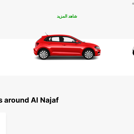
ة
شاهد المزيد
s around Al Najaf