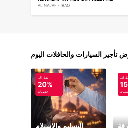
AL NAJAF - IRAQ
ل الى
تصل الى
20%
1
ومات
خصومات
رقة
التسليم والاستلام