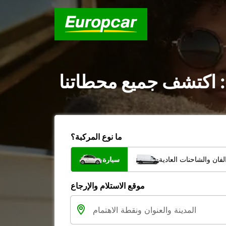
: اكتشف جميع محطاتنا
ما نوع المركبة؟
فان والشاحنات العادية
سيارة
موقع الاستلام والإرجاع