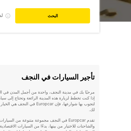
ل
البحث
تأجير السيارات في النجف
مرحبًا بك في مدينة النجف، واحدة من أجمل المدن في ال
إذا كنت تخطط لزيارة هذه المدينة الرائعة وتحتاج إلى سيا
لتجوب بها شوارعها، فإن Europcar في النجف هي 
لك.
تقدم Europcar في النجف مجموعة متنوعة من السيارات
والشاحنات للاختيار من بينها، بدءًا من السيارات الاقتصادية 