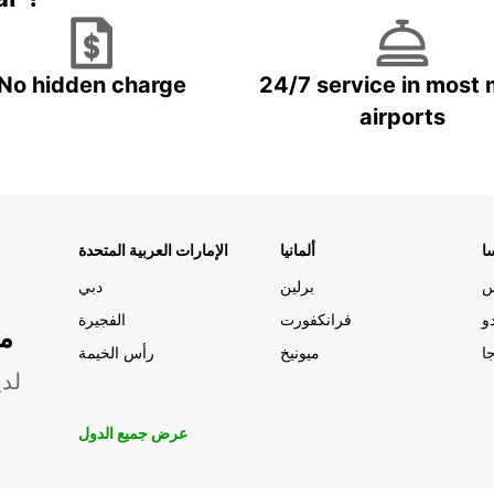
No hidden charge
24/7 service in most 
airports
ا
ألمانيا
الإمارات العربية المتحدة
س
برلين
دبي
و
فرانكفورت
الفجيرة
مو
ا
ميونيخ
رأس الخيمة
لدي
عرض جميع الدول