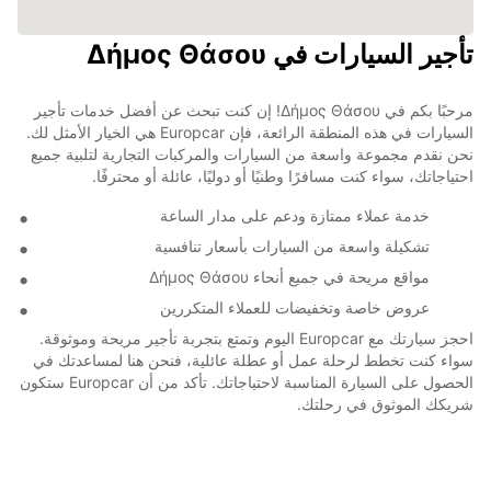
تأجير السيارات في Δήμος Θάσου
مرحبًا بكم في Δήμος Θάσου! إن كنت تبحث عن أفضل خدمات تأجير
السيارات في هذه المنطقة الرائعة، فإن Europcar هي الخيار الأمثل لك.
نحن نقدم مجموعة واسعة من السيارات والمركبات التجارية لتلبية جميع
احتياجاتك، سواء كنت مسافرًا وطنيًا أو دوليًا، عائلة أو محترفًا.
خدمة عملاء ممتازة ودعم على مدار الساعة
تشكيلة واسعة من السيارات بأسعار تنافسية
مواقع مريحة في جميع أنحاء Δήμος Θάσου
عروض خاصة وتخفيضات للعملاء المتكررين
احجز سيارتك مع Europcar اليوم وتمتع بتجربة تأجير مريحة وموثوقة.
سواء كنت تخطط لرحلة عمل أو عطلة عائلية، فنحن هنا لمساعدتك في
الحصول على السيارة المناسبة لاحتياجاتك. تأكد من أن Europcar ستكون
شريكك الموثوق في رحلتك.