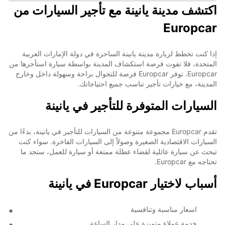
اكتشف مدينة يانينة مع تأجير السيارات من
Europcar
إذا كنت تخطط لزيارة مدينة يانينة الساحرة في دولة الإمارات العربية
المتحدة، فلا تفوت فرصة استكشاف المدينة بواسطة سيارة استأجرها من
Europcar. توفر Europcar فرصة للتجوال براحة وسهولة داخل وخارج
المدينة، مع خيارات تأجير تناسب جميع احتياجاتك.
السيارات المتوفرة للتأجير في يانينة
تقدم Europcar مجموعة متنوعة من السيارات للتأجير في يانينة، بدءًا من
السيارات الاقتصادية الصغيرة وصولاً إلى السيارات الفاخرة. سواء كنت
تبحث عن سيارة عائلية لقضاء عطلة ممتعة أو سيارة للعمل، ستجد ما
تحتاجه مع Europcar.
أسباب لاختيار Europcar في يانينة
اسعار مناسبة وتنافسية
خدمة عملاء متميزة على مدار الساعة