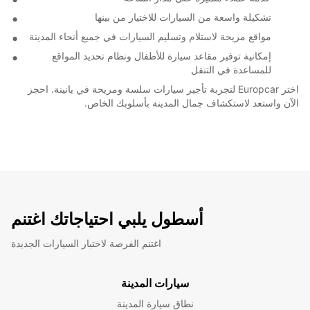
تشكيلة واسعة من السيارات للاختيار من بينها
مواقع مريحة لاستلام وتسليم السيارات في جميع أنحاء المدينة
إمكانية توفير مقاعد سيارة للأطفال ونظام تحديد المواقع
للمساعدة في التنقل
اختر Europcar لتجربة تأجير سيارات سلسة ومريحة في يانينة. احجز
الآن واستعد لاستكشاف جمال المدينة بأسلوبك الخاص.
أسطول يلبي احتياجاتك اغتنم
اغتنم الفرصة لاختبار السيارات الجديدة
سيارات المدينة
نطاق سيارة المدينة