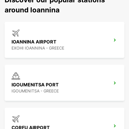
around Ioannina
IOANNINA AIRPORT
EXOHI IOANNINA - GREECE
IGOUMENITSA PORT
IGOUMENITSA - GREECE
CORFU AIRPORT