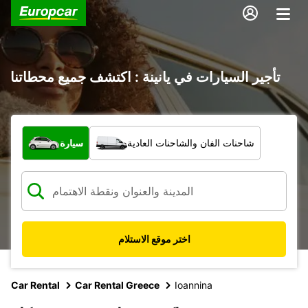
تأجير السيارات في يانينة : اكتشف جميع محطاتنا
ما نوع المركبة؟
شاحنات الفان والشاحنات العادية
سيارة
اختر موقع الاستلام
Car Rental
Car Rental Greece
Ioannina