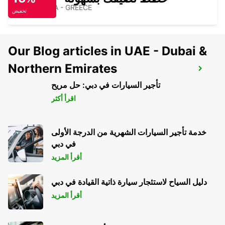
KEFALONIA - GREECE
تخفيض
Our Blog articles in UAE - Dubai &
Northern Emirates
PATRA AIRPORT ARAXOS
PATRA - GREECE
تأجير السيارات في دبي: حل مريح
اقرأ أكثر
خدمة تأجير السيارات الشهرية من الدرجة الأولى
في دبي
أقرأ المزيد
دليل السياح لاستئجار سيارة ذاتية القيادة في دبي
أقرأ المزيد