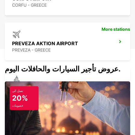
CORFU - GREECE
More stations
PREVEZA AKTION AIRPORT
PREVEZA - GREECE
عروض تأجير السيارات والحافلات اليوم.
CORFU CITY
تصل الى
CORFU - GREECE
20%
خصومات
LEFKADA