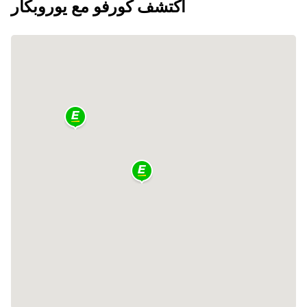
اكتشف كورفو مع يوروبكار