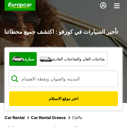
تأجير السيارات في كورفو : اكتشف جميع محطاتنا
ما نوع المركبة؟
شاحنات الفان والشاحنات العادية
سيارة
اختر موقع الاستلام
Car Rental
Car Rental Greece
Corfu