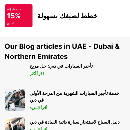
ما يصل إلى
خطط لصيفك بسهولة
15%
تخفيض
Our Blog articles in UAE - Dubai &
Northern Emirates
تأجير السيارات في دبي: حل مريح
اقرأ أكثر
خدمة تأجير السيارات الشهرية من الدرجة الأولى
في دبي
أقرأ المزيد
دليل السياح لاستئجار سيارة ذاتية القيادة في دبي
أقرأ المزيد