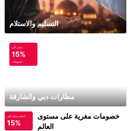
التسليم والاستلام
تصل الى
15%
خصومات
مطارات دبي والشارقة
خصومات مغرية على مستوى
خصم يصل إلى
15%
العالم