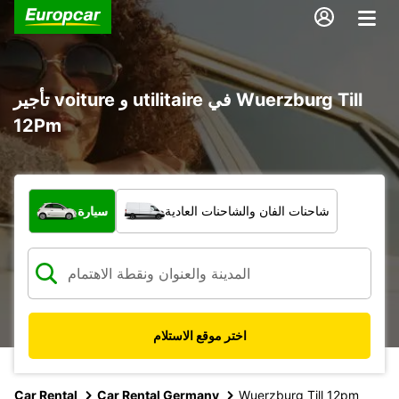
تأجير voiture و utilitaire في Wuerzburg Till
12Pm
ما نوع المركبة؟
شاحنات الفان والشاحنات العادية
سيارة
اختر موقع الاستلام
Car Rental
Car Rental Germany
Wuerzburg Till 12pm