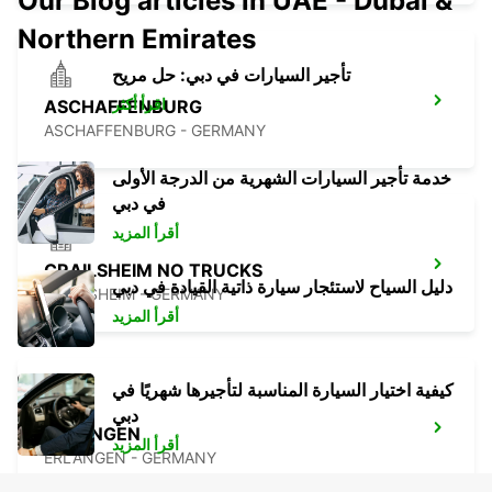
Our Blog articles in UAE - Dubai &
Northern Emirates
تأجير السيارات في دبي: حل مريح
اقرأ أكثر
ASCHAFFENBURG
ASCHAFFENBURG - GERMANY
خدمة تأجير السيارات الشهرية من الدرجة الأولى
في دبي
أقرأ المزيد
CRAILSHEIM NO TRUCKS
دليل السياح لاستئجار سيارة ذاتية القيادة في دبي
CRAILSHEIM - GERMANY
أقرأ المزيد
كيفية اختيار السيارة المناسبة لتأجيرها شهريًا في
دبي
ERLANGEN
أقرأ المزيد
ERLANGEN - GERMANY