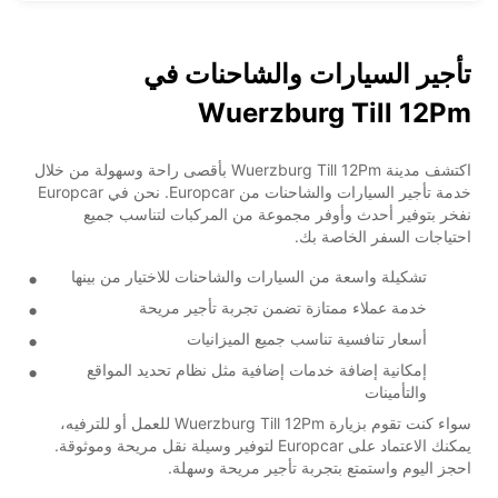
تأجير السيارات والشاحنات في
Wuerzburg Till 12Pm
اكتشف مدينة Wuerzburg Till 12Pm بأقصى راحة وسهولة من خلال
خدمة تأجير السيارات والشاحنات من Europcar. نحن في Europcar
نفخر بتوفير أحدث وأوفر مجموعة من المركبات لتناسب جميع
احتياجات السفر الخاصة بك.
تشكيلة واسعة من السيارات والشاحنات للاختيار من بينها
خدمة عملاء ممتازة تضمن تجربة تأجير مريحة
أسعار تنافسية تناسب جميع الميزانيات
إمكانية إضافة خدمات إضافية مثل نظام تحديد المواقع
والتأمينات
سواء كنت تقوم بزيارة Wuerzburg Till 12Pm للعمل أو للترفيه،
يمكنك الاعتماد على Europcar لتوفير وسيلة نقل مريحة وموثوقة.
احجز اليوم واستمتع بتجربة تأجير مريحة وسهلة.