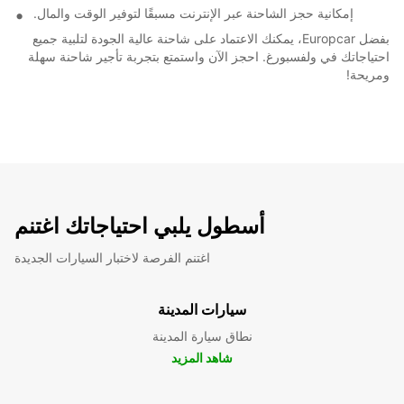
إمكانية حجز الشاحنة عبر الإنترنت مسبقًا لتوفير الوقت والمال.
بفضل Europcar، يمكنك الاعتماد على شاحنة عالية الجودة لتلبية جميع
احتياجاتك في ولفسبورغ. احجز الآن واستمتع بتجربة تأجير شاحنة سهلة
ومريحة!
أسطول يلبي احتياجاتك اغتنم
اغتنم الفرصة لاختبار السيارات الجديدة
سيارات المدينة
نطاق سيارة المدينة
شاهد المزيد