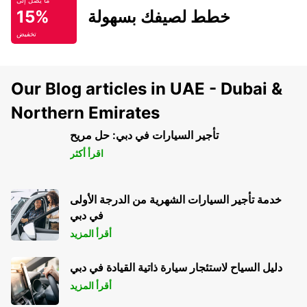
ما يصل إلى
خطط لصيفك بسهولة
15%
تخفيض
Our Blog articles in UAE - Dubai &
Northern Emirates
تأجير السيارات في دبي: حل مريح
اقرأ أكثر
خدمة تأجير السيارات الشهرية من الدرجة الأولى
في دبي
أقرأ المزيد
دليل السياح لاستئجار سيارة ذاتية القيادة في دبي
أقرأ المزيد