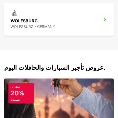
WOLFSBURG
WOLFSBURG - GERMANY
عروض تأجير السيارات والحافلات اليوم.
تصل الى
20%
خصومات