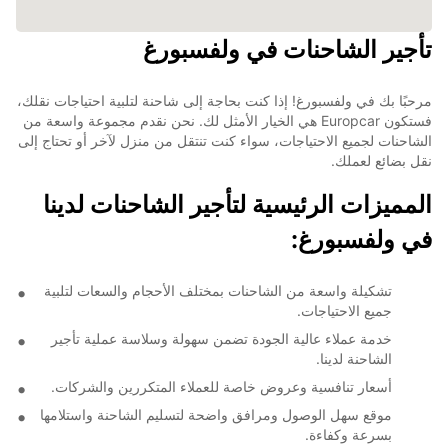
تأجير الشاحنات في ولفسبورغ
مرحبًا بك في ولفسبورغ! إذا كنت بحاجة إلى شاحنة لتلبية احتياجات نقلك،
فستكون Europcar هي الخيار الأمثل لك. نحن نقدم مجموعة واسعة من
الشاحنات لجميع الاحتياجات، سواء كنت تنتقل من منزل لآخر أو تحتاج إلى
نقل بضائع لعملك.
المميزات الرئيسية لتأجير الشاحنات لدينا
في ولفسبورغ:
تشكيلة واسعة من الشاحنات بمختلف الأحجام والسعات لتلبية
جميع الاحتياجات.
خدمة عملاء عالية الجودة تضمن سهولة وسلاسة عملية تأجير
الشاحنة لدينا.
أسعار تنافسية وعروض خاصة للعملاء المتكررين والشركات.
موقع سهل الوصول ومرافق واضحة لتسليم الشاحنة واستلامها
بسرعة وكفاءة.