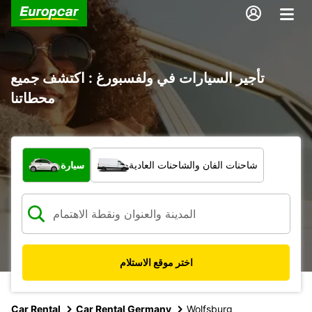
تأجير السيارات في ولفسبورغ : اكتشف جميع
محطاتنا
ما نوع المركبة؟
شاحنات الفان والشاحنات العادية
سيارة
اختر موقع الاستلام
Car Rental
Car Rental Germany
Wolfsburg