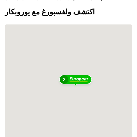
اكتشف ولفسبورغ مع يوروبكار
2