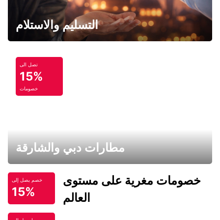
التسليم والاستلام
تصل الى
15%
خصومات
مطارات دبي والشارقة
خصومات مغرية على مستوى
خصم يصل إلى
15%
العالم