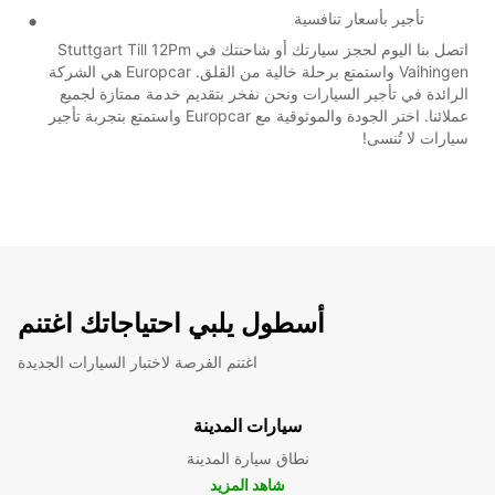
تأجير بأسعار تنافسية
اتصل بنا اليوم لحجز سيارتك أو شاحنتك في Stuttgart Till 12Pm
Vaihingen واستمتع برحلة خالية من القلق. Europcar هي الشركة
الرائدة في تأجير السيارات ونحن نفخر بتقديم خدمة ممتازة لجميع
عملائنا. اختر الجودة والموثوقية مع Europcar واستمتع بتجربة تأجير
سيارات لا تُنسى!
أسطول يلبي احتياجاتك اغتنم
اغتنم الفرصة لاختبار السيارات الجديدة
سيارات المدينة
نطاق سيارة المدينة
شاهد المزيد