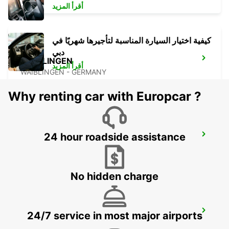
أقرأ المزيد
كيفية اختيار السيارة المناسبة لتأجيرها شهريًا في
دبي
WAIBLINGEN
أقرأ المزيد
WAIBLINGEN - GERMANY
Why renting car with Europcar ?
24 hour roadside assistance
LUDWIGSBURG
LUDWIGSBURG - GERMANY
No hidden charge
NUERTINGEN
24/7 service in most major airports
NUERTINGEN - GERMANY