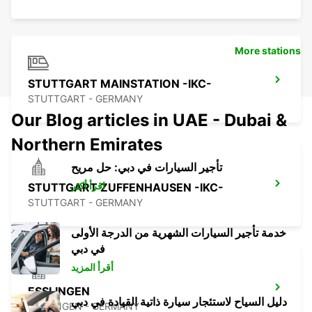
More stations
STUTTGART MAINSTATION -IKC-
STUTTGART - GERMANY
Our Blog articles in UAE - Dubai &
Northern Emirates
تأجير السيارات في دبي: حل مريح
اقرأ أكثر
STUTTGART ZUFFENHAUSEN -IKC-
STUTTGART - GERMANY
خدمة تأجير السيارات الشهرية من الدرجة الأولى
في دبي
أقرأ المزيد
ESSLINGEN
دليل السياح لاستئجار سيارة ذاتية القيادة في دبي
ESSLINGEN - GERMANY