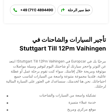
خط سير الرحلة
+49 (711) 4894490
تأجير السيارات والشاحنات في
Stuttgart Till 12Pm Vaihingen
مرحبًا بك في Europcar في Stuttgart Till 12Pm Vaihingen! ابتعد
عن التوتر واحجز سيارتك أو شاحنتك اليوم لتوفير وسيلة مواصلات
موثوقة ومريحة خلال إقامتك. سواء كنت تقوم برحلة عمل أو عطلة
عائلية، فلدينا مجموعة متنوعة واسعة من السيارات لتناسب جميع
احتياجاتك. نحن هنا لخدمتك، سنساعدك في العثور على السيارة المثالية
لرحلتك.
تشكيلة واسعة من السيارات والشاحنات
خدمة عملاء متميزة
موقع مركزي ومريح