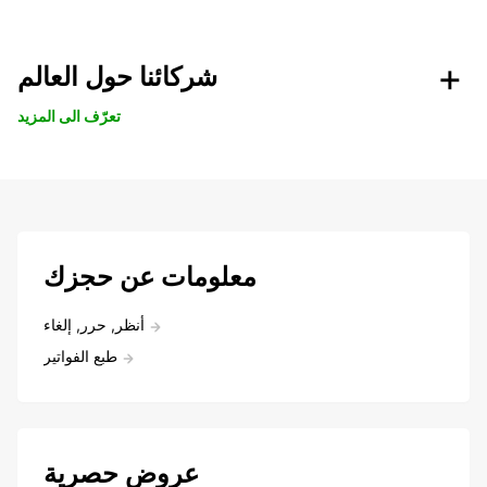
شركائنا حول العالم
تعرّف الى المزيد
معلومات عن حجزك
أنظر, حرر, إلغاء
طبع الفواتير
عروض حصرية