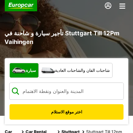
تأجير سيارة و شاحنة في Stuttgart Till 12Pm
Vaihingen
ما نوع المركبة؟
شاحنات الفان والشاحنات العادية
سيارة
اختر موقع الاستلام
Car
Car Rental
Stuttgart
Stuttgart Till 12pm