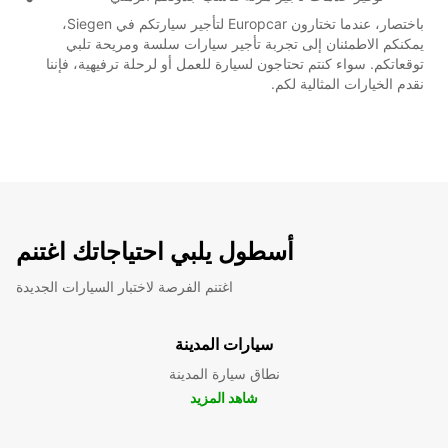
باختصار، عندما تختارون Europcar لتأجير سيارتكم في Siegen،
يمكنكم الاطمئنان إلى تجربة تأجير سيارات سلسة ومريحة تلبي
توقعاتكم. سواء كنتم تحتاجون لسيارة للعمل أو لرحلة ترفيهية، فإننا
نقدم الخيارات المثالية لكم.
أسطول يلبي احتياجاتك اغتنم
اغتنم الفرصة لاختبار السيارات الجديدة
سيارات المدينة
نطاق سيارة المدينة
شاهد المزيد