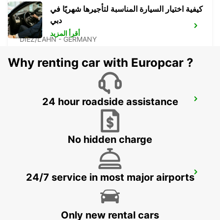
كيفية اختيار السيارة المناسبة لتأجيرها شهريًا في
دبي
DIEZ
أقرأ المزيد
DIEZ/LAHN - GERMANY
Why renting car with Europcar ?
24 hour roadside assistance
GIESSEN
GIESSEN - GERMANY
No hidden charge
SANKT AUGUSTIN
24/7 service in most major airports
SANKT AUGUSTIN - GERMANY
Only new rental cars