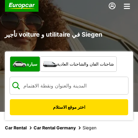
تأجير voiture و utilitaire في Siegen
ما نوع المركبة؟
شاحنات الفان والشاحنات العادية
سيارة
اختر موقع الاستلام
Car Rental
Car Rental Germany
Siegen