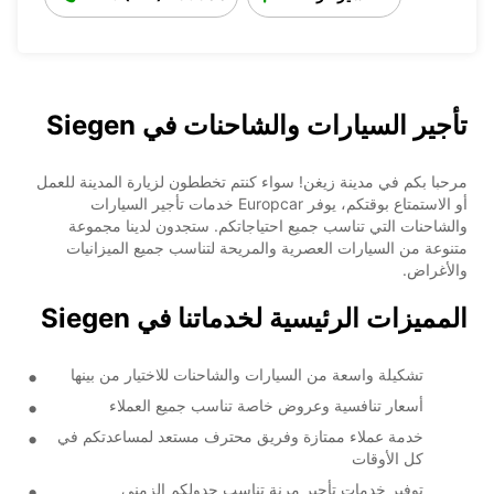
تأجير السيارات والشاحنات في Siegen
مرحبا بكم في مدينة زيغن! سواء كنتم تخططون لزيارة المدينة للعمل
أو الاستمتاع بوقتكم، يوفر Europcar خدمات تأجير السيارات
والشاحنات التي تناسب جميع احتياجاتكم. ستجدون لدينا مجموعة
متنوعة من السيارات العصرية والمريحة لتناسب جميع الميزانيات
والأغراض.
المميزات الرئيسية لخدماتنا في Siegen
تشكيلة واسعة من السيارات والشاحنات للاختيار من بينها
أسعار تنافسية وعروض خاصة تناسب جميع العملاء
خدمة عملاء ممتازة وفريق محترف مستعد لمساعدتكم في
كل الأوقات
توفير خدمات تأجير مرنة تناسب جدولكم الزمني