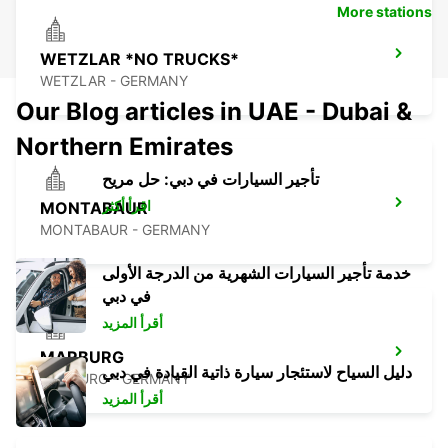
More stations
WETZLAR *NO TRUCKS*
WETZLAR - GERMANY
Our Blog articles in UAE - Dubai &
Northern Emirates
تأجير السيارات في دبي: حل مريح
اقرأ أكثر
MONTABAUR
MONTABAUR - GERMANY
خدمة تأجير السيارات الشهرية من الدرجة الأولى
في دبي
أقرأ المزيد
MARBURG
دليل السياح لاستئجار سيارة ذاتية القيادة في دبي
MARBURG - GERMANY
أقرأ المزيد