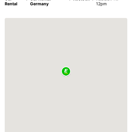
Rental
Germany
12pm