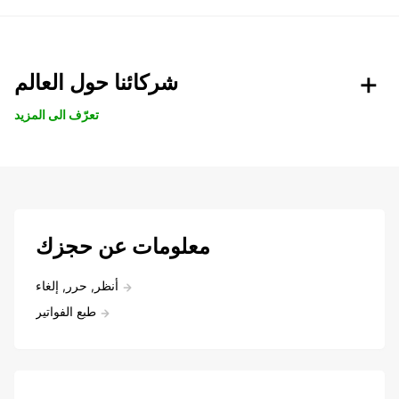
شركائنا حول العالم
تعرّف الى المزيد
معلومات عن حجزك
أنظر, حرر, إلغاء
طبع الفواتير