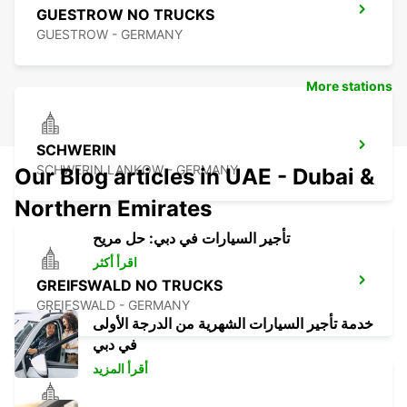
GUESTROW NO TRUCKS
GUESTROW - GERMANY
More stations
SCHWERIN
SCHWERIN LANKOW - GERMANY
Our Blog articles in UAE - Dubai &
Northern Emirates
تأجير السيارات في دبي: حل مريح
اقرأ أكثر
GREIFSWALD NO TRUCKS
GREIFSWALD - GERMANY
خدمة تأجير السيارات الشهرية من الدرجة الأولى
في دبي
أقرأ المزيد