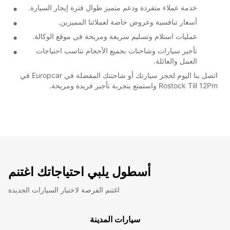
خدمة عملاء متفردة ودعم متميز طوال فترة إيجار السيارة.
أسعار تنافسية وعروض خاصة لعملائنا المميزين.
عمليات استلام وتسليم سريعة ومريحة في موقع الوكالة.
تأجير سيارات وشاحنات بجميع الأحجام تناسب احتياجات
العمل والعائلة.
اتصل بنا اليوم لحجز سيارتك أو شاحنتك المفضلة في Europcar في
Rostock Till 12Pm واستمتع بتجربة تأجير فريدة ومريحة.
أسطول يلبي احتياجاتك اغتنم
اغتنم الفرصة لاختبار السيارات الجديدة
سيارات المدينة