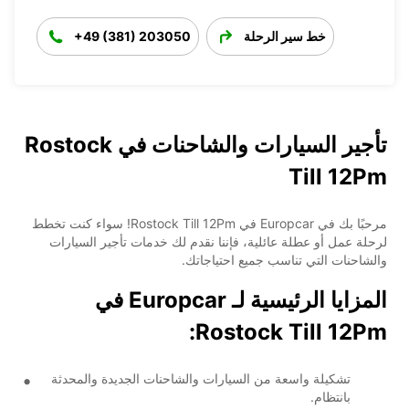
خط سير الرحلة
+49 (381) 203050
تأجير السيارات والشاحنات في Rostock
Till 12Pm
مرحبًا بك في Europcar في Rostock Till 12Pm! سواء كنت تخطط
لرحلة عمل أو عطلة عائلية، فإننا نقدم لك خدمات تأجير السيارات
والشاحنات التي تناسب جميع احتياجاتك.
المزايا الرئيسية لـ Europcar في
Rostock Till 12Pm:
تشكيلة واسعة من السيارات والشاحنات الجديدة والمحدثة
بانتظام.