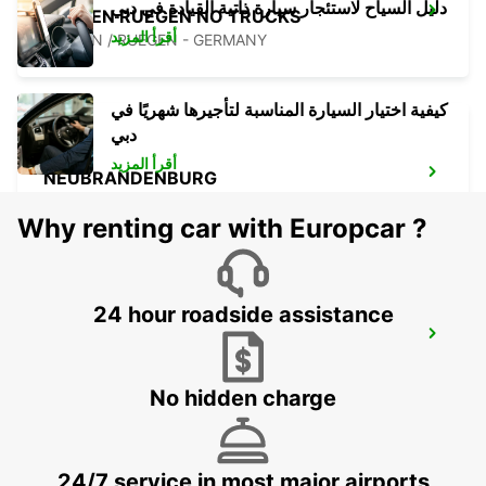
دليل السياح لاستئجار سيارة ذاتية القيادة في دبي
BERGEN RUEGEN NO TRUCKS
أقرأ المزيد
BERGEN / RUEGEN - GERMANY
كيفية اختيار السيارة المناسبة لتأجيرها شهريًا في
دبي
أقرأ المزيد
NEUBRANDENBURG
NEUBRANDENBURG - GERMANY
Why renting car with Europcar ?
24 hour roadside assistance
LUEBECK
LUEBECK - GERMANY
No hidden charge
24/7 service in most major airports