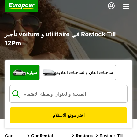
تأجير voiture و utilitaire في Rostock Till
12Pm
ما نوع المركبة؟
شاحنات الفان والشاحنات العادية
سيارة
اختر موقع الاستلام
Car
Car Rental
Rostock
Rostock Till