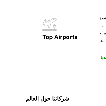
تحدة
باث
بردج
Top Airports
لندن
دول
شركائنا حول العالم