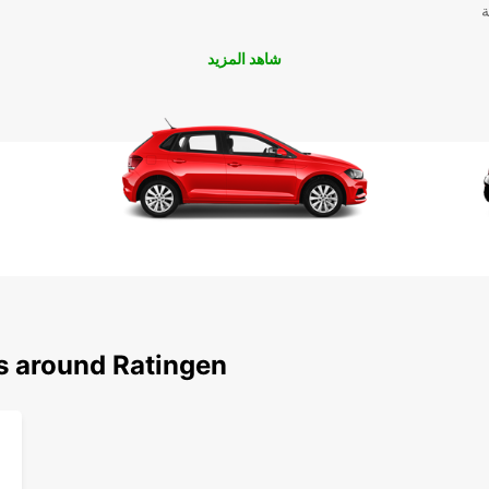
ة
شاهد المزيد
ns around Ratingen