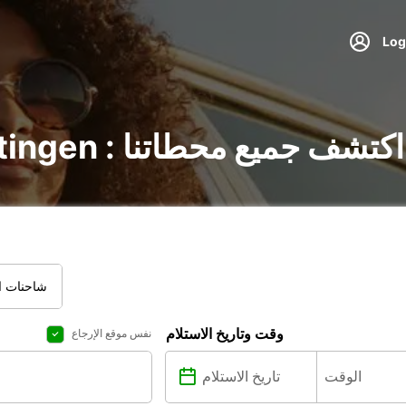
تأجير السيارات في Ratingen : اكتشف جميع محطاتنا
شاحنات ال
وقت وتاريخ الاستلام
نفس موقع الإرجاع