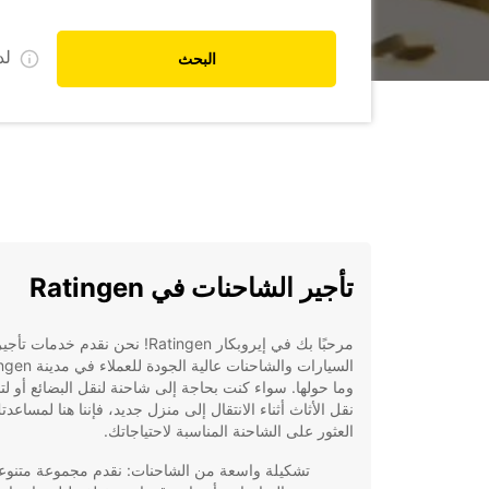
ل
البحث
تأجير الشاحنات في Ratingen
مرحبًا بك في إيروبكار Ratingen! نحن نقدم خدمات تأجي
السيارات والشاحنات عالية الجو
وما حولها. سواء كنت بحاجة إلى شاحنة لنقل البضائع أو لت
نقل الأثاث أثناء الانتقال إلى منزل جديد، فإننا هنا لمساعد
العثور على الشاحنة المناسبة لاحتياجاتك.
تشكيلة واسعة من الشاحنات: نقدم مجموعة متنوع