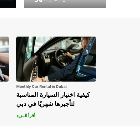
احجز الآن وابدأ مغامرتك.
Monthly Car Rental in Dubai
كيفية اختيار السيارة المناسبة
لتأجيرها شهريًا في دبي
أقرأ المزيد