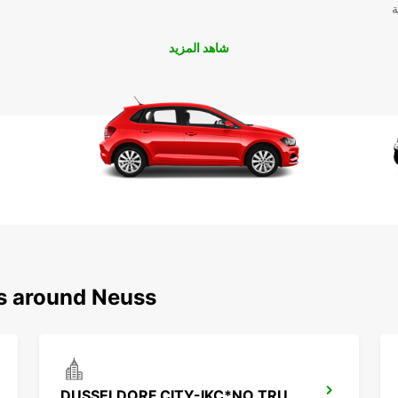
ة
شاهد المزيد
ns around Neuss
DUSSELDORF CITY-IKC*NO TRUCK RETURN