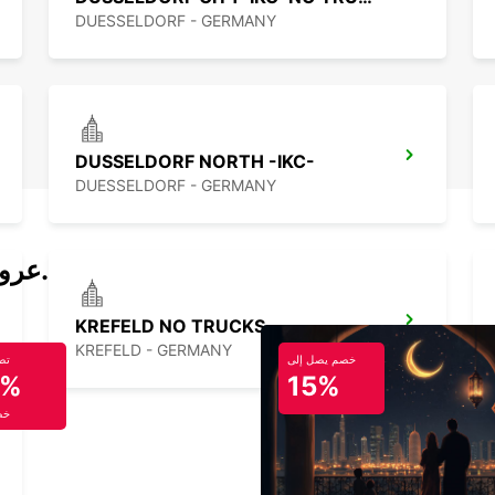
DUESSELDORF - GERMANY
DUSSELDORF NORTH -IKC-
DUESSELDORF - GERMANY
عروض تأجير السيارات والحافلات اليوم.
KREFELD NO TRUCKS
KREFELD - GERMANY
خصم يصل إلى
تص
5%
15%
خص