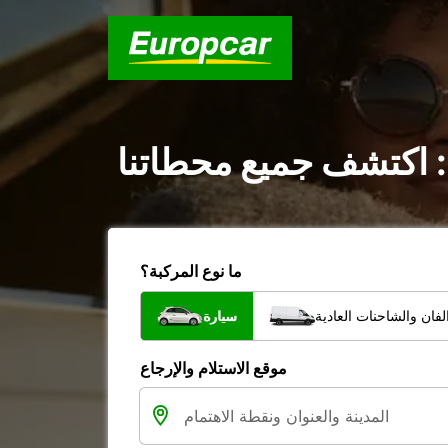
: اكتشف جميع محطاتنا
ما نوع المركبة؟
فان والشاحنات العادية
سيارة
موقع الاستلام والإرجاع