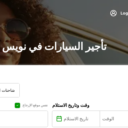
تأجير السيارات في نويس 
شاحنات ال
وقت وتاريخ الاستلام
نفس موقع الإرجاع