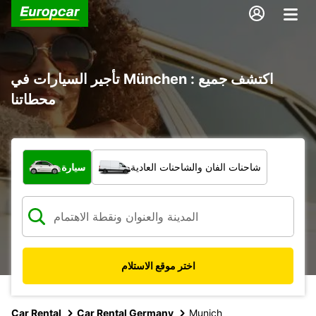
تأجير السيارات في München : اكتشف جميع
محطاتنا
ما نوع المركبة؟
شاحنات الفان والشاحنات العادية
سيارة
اختر موقع الاستلام
Car Rental
Car Rental Germany
Munich