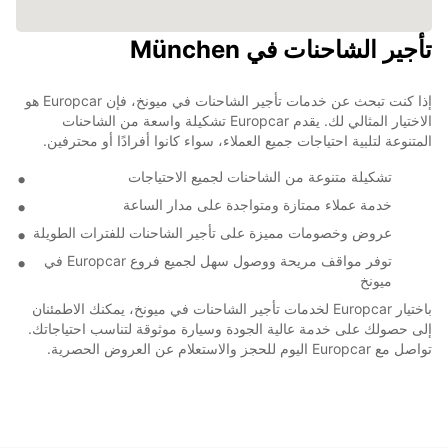
تأجير الشاحنات في München
إذا كنت تبحث عن خدمات تأجير الشاحنات في ميونخ، فإن Europcar هو
الاختيار المثالي لك. يقدم Europcar تشكيلة واسعة من الشاحنات
المتنوعة لتلبية احتياجات جميع العملاء، سواء كانوا أفرادًا أو محترفين.
تشكيلة متنوعة من الشاحنات لجميع الاحتياجات
خدمة عملاء ممتازة ومتواجدة على مدار الساعة
عروض وخصومات مميزة على تأجير الشاحنات للفترات الطويلة
توفر مواقف مريحة ووصول سهل لجميع فروع Europcar في
ميونخ
باختيار Europcar لخدمات تأجير الشاحنات في ميونخ، يمكنك الاطمئنان
إلى حصولك على خدمة عالية الجودة وسيارة موثوقة لتناسب احتياجاتك.
تواصل مع Europcar اليوم للحجز والاستعلام عن العروض الحصرية.