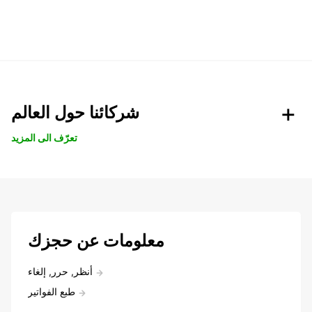
شركائنا حول العالم
تعرّف الى المزيد
معلومات عن حجزك
أنظر, حرر, إلغاء
طبع الفواتير