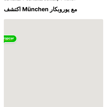
اكتشف München مع يوروبكار