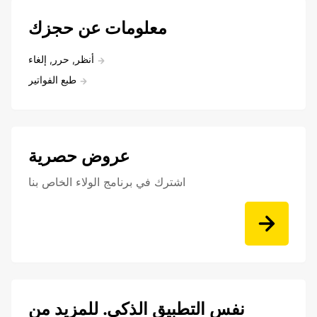
معلومات عن حجزك
أنظر, حرر, إلغاء
طبع الفواتير
عروض حصرية
اشترك في برنامج الولاء الخاص بنا
نفس التطبيق الذكي. للمزيد من