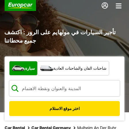
تأجير السيارات في مولهايم على الرور : اكتشف
جميع محطاتنا
ما نوع المركبة؟
شاحنات الفان والشاحنات العادية
سيارة
اختر موقع الاستلام
Car Rental
Car Rental Germany
Mulheim An Der Ruhr