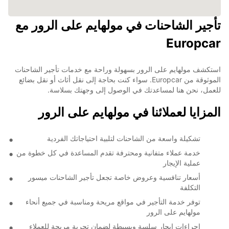
تأجير الشاحنات في مولهايم على الرور مع
Europcar
استكشف مولهايم على الرور بسهولة وراحة مع خدمات تأجير الشاحنات
الموثوقة من Europcar. سواء كنت بحاجة إلى نقل أثاث أو نقل بضائع
للعمل، نحن هنا لمساعدتك في الوصول إلى وجهتك بسلاسة.
المزايا لعملائنا في مولهايم على الرور
تشكيلة واسعة من الشاحنات لتلبية احتياجاتك الفردية
خدمة عملاء متفانية ومحترفة تقدم المساعدة في كل خطوة من
عملية الإيجار
أسعار تنافسية وعروض خاصة تجعل تأجير الشاحنات ميسور
التكلفة
توفر خدمة التأجير في مواقع مريحة ومناسبة في جميع أنحاء
مولهايم على الرور
إجراءات إيجار سلسة وبسيطة لضمان تجربة مريحة للعملاء