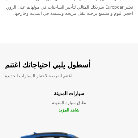
تعتبر Europcar شريكك المثالي لتأجير الشاحنات في مولهايم على الرور.
احجز اليوم واستمتع برحلة تنقل مريحة وسلسة في المدينة وخارجها.
أسطول يلبي احتياجاتك اغتنم
اغتنم الفرصة لاختبار السيارات الجديدة
سيارات المدينة
نطاق سيارة المدينة
شاهد المزيد