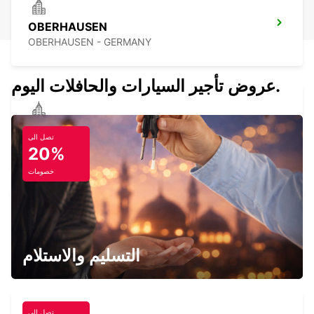
OBERHAUSEN
OBERHAUSEN - GERMANY
عروض تأجير السيارات والحافلات اليوم.
BOTTROP NEARBY MAINSTATION
تصل الى
BOTTROP - GERMANY
20%
خصومات
ESSEN 24H-SERVICE
ESSEN - GERMANY
التسليم والاستلام
تصل الى