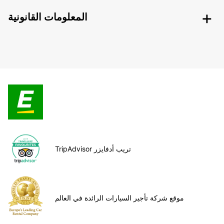
المعلومات القانونية
TripAdvisor تريب أدفايزر
موقع شركة تأجير السيارات الرائدة في العالم