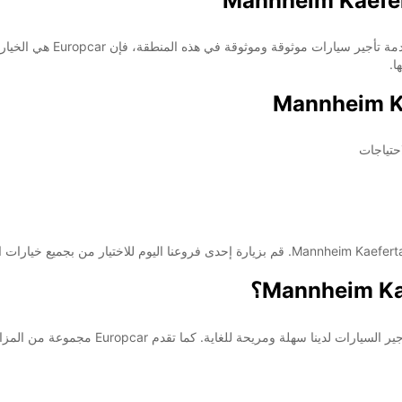
ا.
حتياجات
غاية. كما تقدم Europcar مجموعة من المزايا التنافسية الأخرى، بما في ذلك: