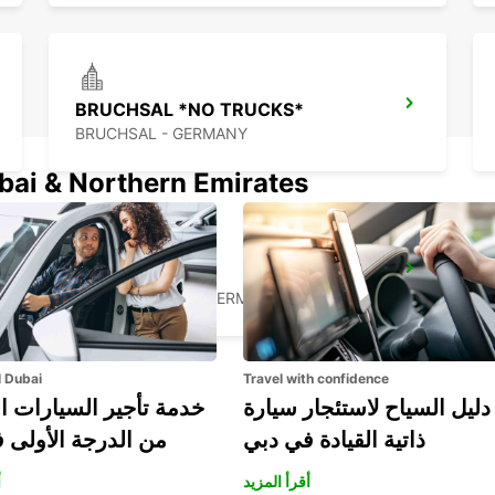
BRUCHSAL *NO TRUCKS*
BRUCHSAL - GERMANY
ubai & Northern Emirates
RUESSELSHEIM
RUESSELSHEIM - GERMANY
l Dubai
Travel with confidence
دليل السياح لاستئجار سيارة
خدمة تأجير السيارات ا
ذاتية القيادة في دبي
من الدرجة الأولى 
أقرأ المزيد
أ