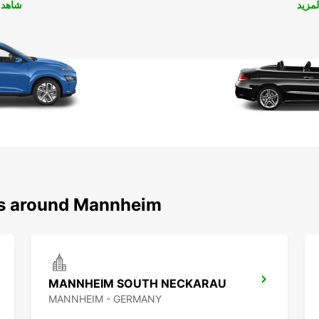
لمزيد
شاهد ا
ons around Mannheim
MANNHEIM SOUTH NECKARAU
MANNHEIM - GERMANY