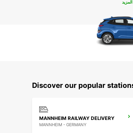
لمزيد
Discover our popular stati
MANNHEIM RAILWAY DELIVERY
MANNHEIM - GERMANY