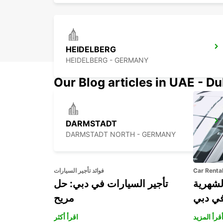
HEIDELBERG
HEIDELBERG - GERMANY
Our Blog articles in UAE - D
DARMSTADT
DARMSTADT NORTH - GERMANY
Car Renta
فوائد تأجير السيارات
لشهرية
تأجير السيارات في دبي: حل
في دبي
مريح
قرأ المزيد
اقرأ أكثر