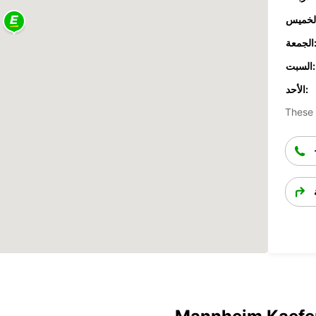
جمعة:
السبت:
الأحد:
These 