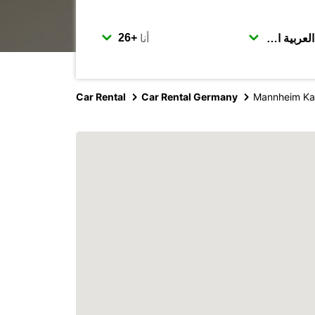
أنا
Car Rental
Car Rental Germany
Mannheim Kae