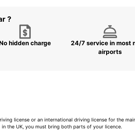
ar ?
No hidden charge
24/7 service in most 
airports
driving license or an international driving license for the ma
d in the UK, you must bring both parts of your licence.