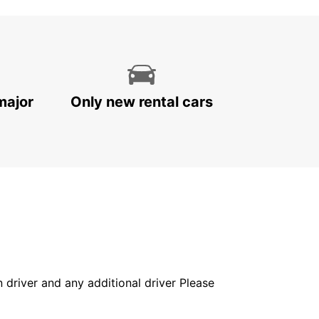
major
Only new rental cars
in driver and any additional driver Please