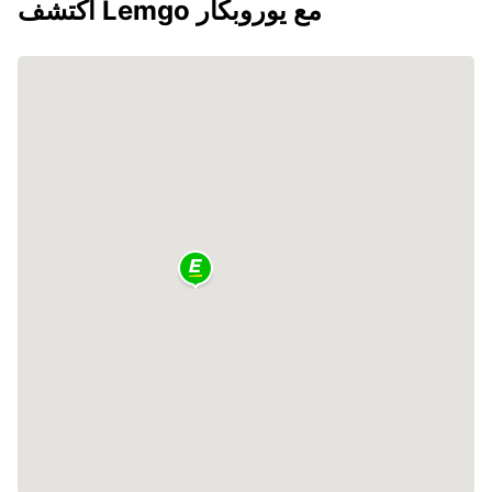
اكتشف Lemgo مع يوروبكار