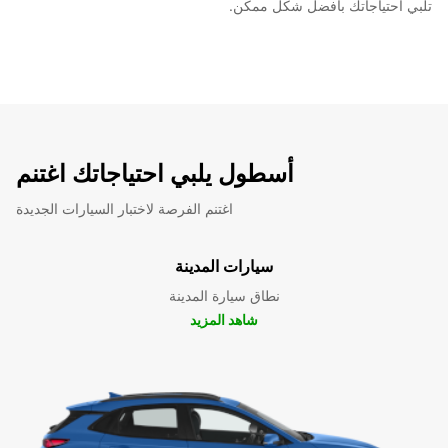
تلبي احتياجاتك بأفضل شكل ممكن.
أسطول يلبي احتياجاتك اغتنم
اغتنم الفرصة لاختبار السيارات الجديدة
سيارات المدينة
نطاق سيارة المدينة
شاهد المزيد