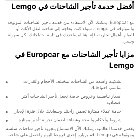
أفضل خدمة تأجير الشاحنات في Lemgo
مع Europcar، يمكنك الآن الاستفادة من خدمة تأجير الشاحنات الموثوقة
والموثوقة في Lemgo. سواء كنت بحاجة إلى شاحنة لنقل الأثاث أو
للقيام بأعمال تجارية، فإننا هنا لمساعدتك في تلبية احتياجاتك بكل سهولة
ويسر.
مزايا تأجير الشاحنات مع Europcar في
Lemgo
تشكيلة واسعة من الشاحنات بمختلف الأحجام والقدرات
لتناسب احتياجاتك
أسعار تنافسية وعروض خاصة تجعل تأجير الشاحنات أكثر
اقتصادية
خدمة عملاء ممتازة تضمن راحتك وسعادتك خلال فترة الإيجار
شروط وأحكام واضحة وشفافة لضمان تجربة تأجير ممتازة
بفضل خدمتنا العالمية، يمكنك الآن الاستمتاع بتجربة تأجير شاحنات سلسة
وموثوقة في Lemgo. قم بزيارة إحدى فروعنا اليوم واحصل على شاحنة