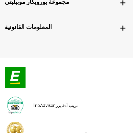
مجموعة يوروبكار موبيليتي
المعلومات القانونية
TripAdvisor تريب أدفايزر