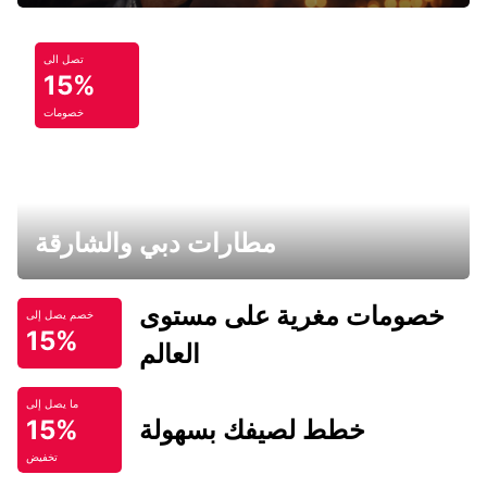
تصل الى
15%
خصومات
مطارات دبي والشارقة
خصومات مغرية على مستوى
خصم يصل إلى
15%
العالم
ما يصل إلى
خطط لصيفك بسهولة
15%
تخفيض