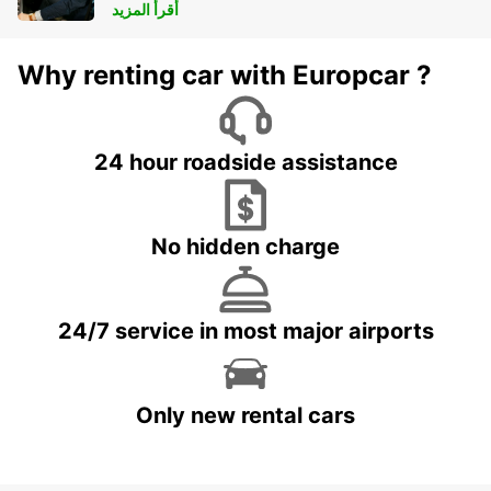
أقرأ المزيد
Why renting car with Europcar ?
24 hour roadside assistance
No hidden charge
24/7 service in most major airports
Only new rental cars