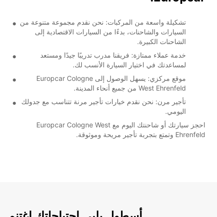
تشكيلة واسعة من المركبات: نحن نقدم مجموعة متنوعة من
السيارات والشاحنات، بدءًا من السيارات الاقتصادية إلى
الشاحنات الكبيرة.
خدمة عملاء ممتازة: فريقنا مدرب تدريبًا جيدًا ومستعد
لمساعدتك في اختيار السيارة الأنسب لك.
موقع مركزي: يسهل الوصول إلى Europcar Cologne
West Ehrenfeld من جميع أنحاء المدينة.
تأجير مرن: نحن نقدم خيارات تأجير مرنة تتناسب مع جدولك
اليومي.
احجز سيارتك أو شاحنتك اليوم مع Europcar Cologne West
Ehrenfeld وتمتع بتجربة تأجير مريحة وموثوقة.
أسطول يلبي احتياجاتك اغتنم