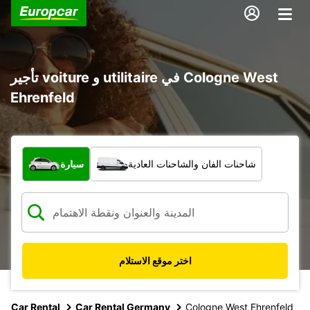
تأجير voiture و utilitaire في Cologne West
Ehrenfeld
ما نوع المركبة؟
شاحنات الفان والشاحنات العادية
سيارة
اختر موقع الاستلام
Car Rental
Car Rental Germany
Cologne West Ehrenfeld