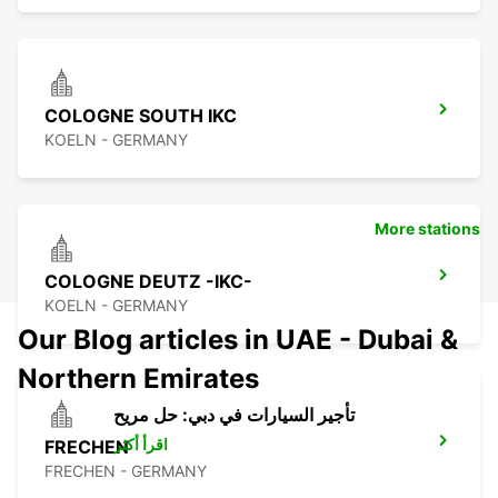
COLOGNE SOUTH IKC
KOELN - GERMANY
More stations
COLOGNE DEUTZ -IKC-
KOELN - GERMANY
Our Blog articles in UAE - Dubai &
Northern Emirates
تأجير السيارات في دبي: حل مريح
اقرأ أكثر
FRECHEN
FRECHEN - GERMANY