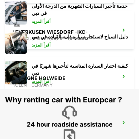
خدمة تأجير السيارات الشهرية من الدرجة الأولى
في دبي
أقرأ المزيد
LEVERKUSEN WIESDORF -IKC-
دليل السياح لاستئجار سيارة ذاتية القيادة في دبي
LEVERKUSEN WIESDORF - GERMANY
أقرأ المزيد
كيفية اختيار السيارة المناسبة لتأجيرها شهريًا في
دبي
COLOGNE HOLWEIDE
أقرأ المزيد
KOELN - GERMANY
Why renting car with Europcar ?
24 hour roadside assistance
BRUEHL
BRUEHL - GERMANY