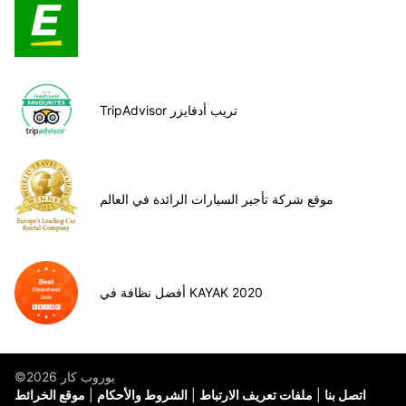
TripAdvisor تريب أدفايزر
موقع شركة تأجير السيارات الرائدة في العالم
أفضل نظافة في KAYAK 2020
©يوروب كار 2026
اتصل بنا
ملفات تعريف الارتباط
الشروط والأحكام
موقع الخرائط