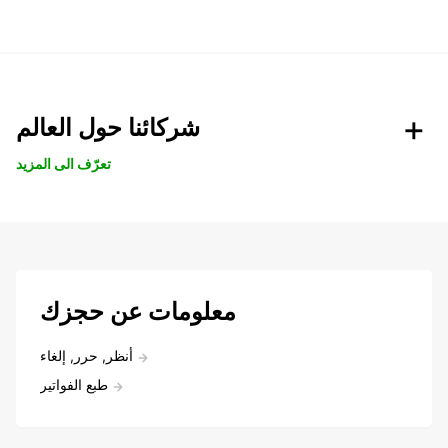
شركائنا حول العالم
تعرّف الى المزيد
معلومات عن حجزك
أنظر, حرر, إلغاء
طبع الفواتير