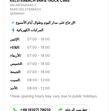
KELSTERBACH VAN & TRUCK CARS
AM ASPENHAAG 7
65451 KELSTERBACH
GERMANY
الإرجاع على مدار اليوم وطوال أيام الأسبوع
المركبات الكهربائية
07:00 - 18:00
الإثنين:
07:00 - 18:00
الثلاثاء:
07:00 - 18:00
الأربعاء:
07:00 - 18:00
الخميس:
07:00 - 18:00
الجمعة:
08:00 - 12:00
السبت:
08:00 - 12:00
الأحد:
These opening hours may vary due to public holidays.
خط سير الرحلة
+49 (6107) 79010