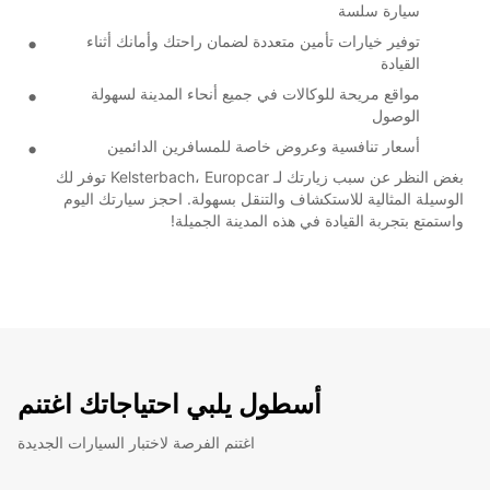
سيارة سلسة
توفير خيارات تأمين متعددة لضمان راحتك وأمانك أثناء
القيادة
مواقع مريحة للوكالات في جميع أنحاء المدينة لسهولة
الوصول
أسعار تنافسية وعروض خاصة للمسافرين الدائمين
بغض النظر عن سبب زيارتك لـ Kelsterbach، Europcar توفر لك
الوسيلة المثالية للاستكشاف والتنقل بسهولة. احجز سيارتك اليوم
واستمتع بتجربة القيادة في هذه المدينة الجميلة!
أسطول يلبي احتياجاتك اغتنم
اغتنم الفرصة لاختبار السيارات الجديدة