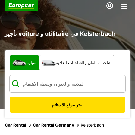
تأجير voiture و utilitaire في Kelsterbach
ما نوع المركبة؟
شاحنات الفان والشاحنات العادية
سيارة
اختر موقع الاستلام
Car Rental
Car Rental Germany
Kelsterbach