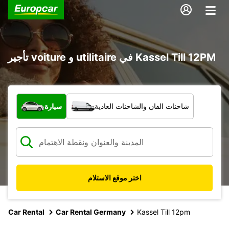
تأجير voiture و utilitaire في Kassel Till 12PM
ما نوع المركبة؟
شاحنات الفان والشاحنات العادية
سيارة
اختر موقع الاستلام
Car Rental
Car Rental Germany
Kassel Till 12pm