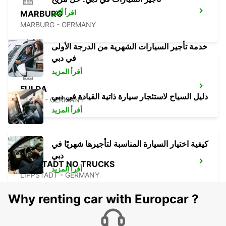
اقرأ أكثر
MARBURG
MARBURG - GERMANY
خدمة تأجير السيارات الشهرية من الدرجة الأولى
في دبي
أقرأ المزيد
FULDA
دليل السياح لاستئجار سيارة ذاتية القيادة في دبي
FULDA - GERMANY
أقرأ المزيد
كيفية اختيار السيارة المناسبة لتأجيرها شهريًا في
دبي
LIPPSTADT NO TRUCKS
أقرأ المزيد
LIPPSTADT - GERMANY
Why renting car with Europcar ?