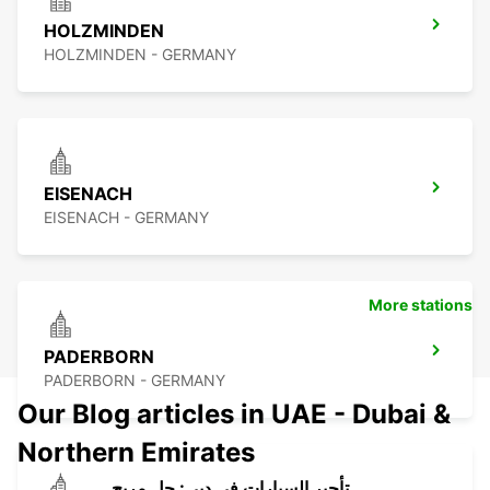
HOLZMINDEN
HOLZMINDEN - GERMANY
EISENACH
EISENACH - GERMANY
More stations
PADERBORN
PADERBORN - GERMANY
Our Blog articles in UAE - Dubai &
Northern Emirates
تأجير السيارات في دبي: حل مريح