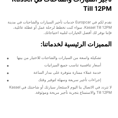
Till 12PM
نقدم لكم في Europcar خدمات تأجير السيارات والشاحنات في مدينة
Kassel Till 12PM. سواء كنت تخطط لرحلة عمل أو عطلة عائلية،
فإننا نوفر لك أفضل الخيارات لتلبية احتياجاتك.
المميزات الرئيسية لخدماتنا:
تشكيلة واسعة من السيارات والشاحنات للاختيار من بينها
أسعار تنافسية تناسب جميع الميزانيات
خدمة عملاء ممتازة متوفرة على مدار الساعة
إجراءات تأجير سريعة وسهلة لتوفير وقتك
لا تتردد في الاتصال بنا اليوم لاستئجار سيارتك أو شاحنتك في Kassel
Till 12PM والاستمتاع بتجربة تأجير مريحة وموثوقة.