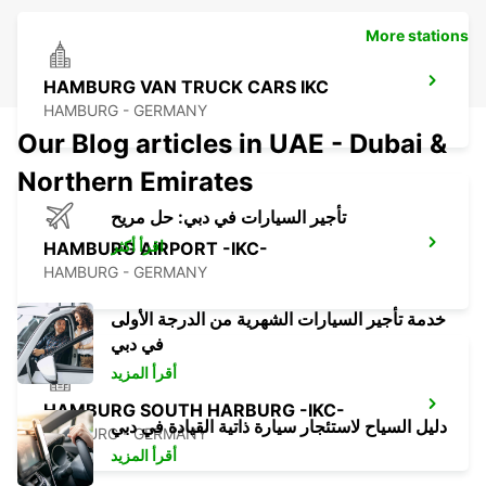
More stations
HAMBURG VAN TRUCK CARS IKC
HAMBURG - GERMANY
Our Blog articles in UAE - Dubai &
Northern Emirates
تأجير السيارات في دبي: حل مريح
اقرأ أكثر
HAMBURG AIRPORT -IKC-
HAMBURG - GERMANY
خدمة تأجير السيارات الشهرية من الدرجة الأولى
في دبي
أقرأ المزيد
HAMBURG SOUTH HARBURG -IKC-
دليل السياح لاستئجار سيارة ذاتية القيادة في دبي
HAMBURG - GERMANY
أقرأ المزيد