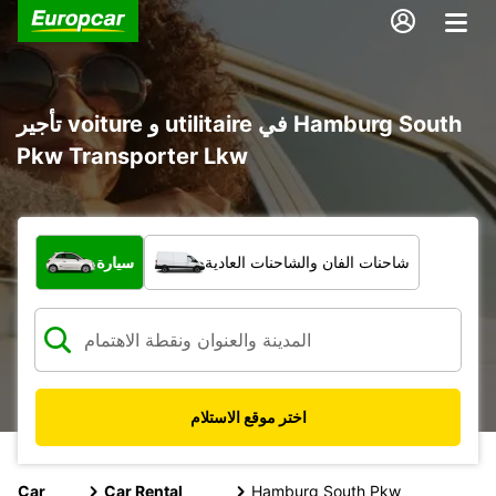
تأجير voiture و utilitaire في Hamburg South
Pkw Transporter Lkw
ما نوع المركبة؟
شاحنات الفان والشاحنات العادية
سيارة
اختر موقع الاستلام
Car
Car Rental
Hamburg South Pkw