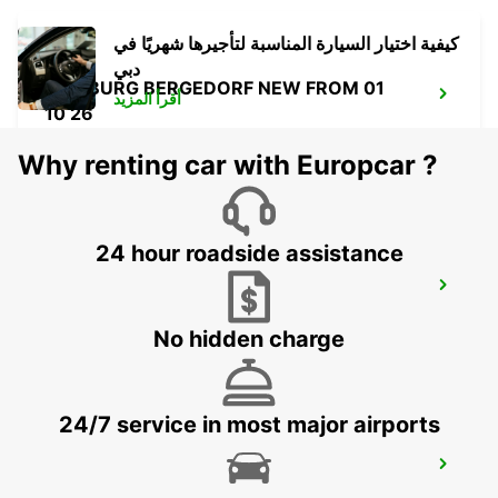
كيفية اختيار السيارة المناسبة لتأجيرها شهريًا في
دبي
HAMBURG BERGEDORF NEW FROM 01
أقرأ المزيد
10 26
HAMBURG - GERMANY
Why renting car with Europcar ?
24 hour roadside assistance
NORDERSTEDT USE HAMN09 FROM
1.1.27
NORDERSTEDT - GERMANY
No hidden charge
24/7 service in most major airports
NORDERSTEDT NEW FROM 01.01.2027
NORDERSTEDT - GERMANY