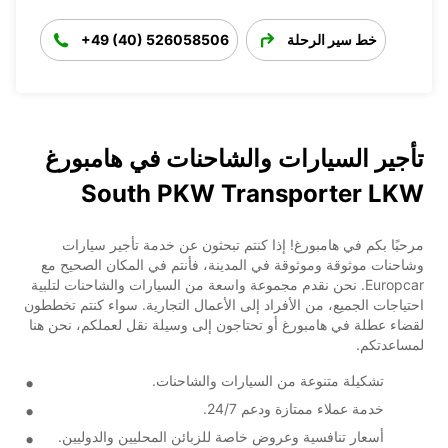
خط سير الرحلة
+49 (40) 526058506
تأجير السيارات والشاحنات في هامبورغ
South PKW Transporter LKW
مرحبًا بكم في هامبورغ! إذا كنتم تبحثون عن خدمة تأجير سيارات
وشاحنات موثوقة وموثوقة في المدينة، فأنتم في المكان الصحيح مع
Europcar. نحن نقدم مجموعة واسعة من السيارات والشاحنات لتلبية
احتياجات الجميع، من الأفراد إلى الأعمال التجارية. سواء كنتم تخططون
لقضاء عطلة في هامبورغ أو تحتاجون إلى وسيلة نقل لعملكم، نحن هنا
لمساعدتكم.
تشكيلة متنوعة من السيارات والشاحنات.
خدمة عملاء ممتازة ودعم 24/7.
أسعار تنافسية وعروض خاصة للزبائن المحليين والدوليين.