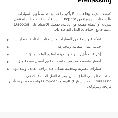
Freilassing
اكتشف مدينة Freilassing بأكبر راحة مع خدمة تأجير السيارات
والشاحنات المميزة من Europcar. سواء كنت تخطط لرحلة عمل
سريعة أو عطلة ممتعة مع العائلة، يمكنك الاعتماد على Europcar
لتلبية جميع احتياجات النقل الخاصة بك.
تشكيلة واسعة من السيارات والشاحنات المتاحة للإيجار
خدمة عملاء متفانية ومحترفة
إجراءات تأجير سهلة وسريعة لتوفير الوقت والجهد
أسعار تنافسية وعروض خاصة لتحقيق أفضل قيمة للمال
سيارات عصرية ومعقّمة بشكل جيد لراحة العملاء وسلامتهم
لم تعد تحتاج إلى القلق بشأن وسيلة النقل الخاصة بك في
Freilassing. احجز سيارتك اليوم مع Europcar واستمتع بتجربة تأجير
مريحة وموثوقة.