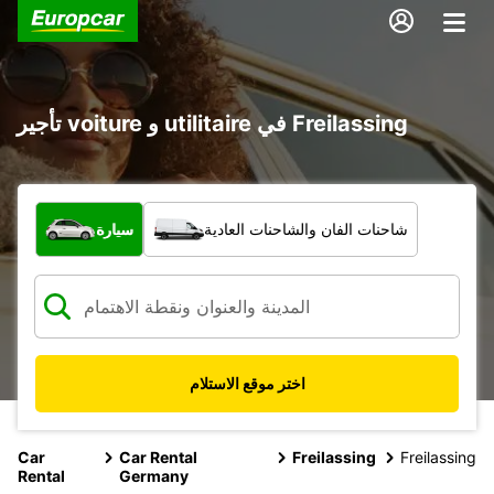
تأجير voiture و utilitaire في Freilassing
ما نوع المركبة؟
شاحنات الفان والشاحنات العادية
سيارة
اختر موقع الاستلام
Car
Car Rental
Freilassing
Freilassing
Rental
Germany