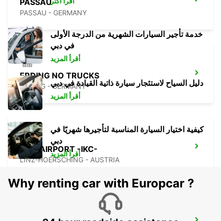
اقرأ أكثر
PASSAU
PASSAU - GERMANY
خدمة تأجير السيارات الشهرية من الدرجة الأولى
في دبي
أقرأ المزيد
ERDING NO TRUCKS
دليل السياح لاستئجار سيارة ذاتية القيادة في دبي
ERDING - GERMANY
أقرأ المزيد
كيفية اختيار السيارة المناسبة لتأجيرها شهريًا في
دبي
LINZ AIRPORT -IKC-
أقرأ المزيد
LINZ-HOERSCHING - AUSTRIA
Why renting car with Europcar ?