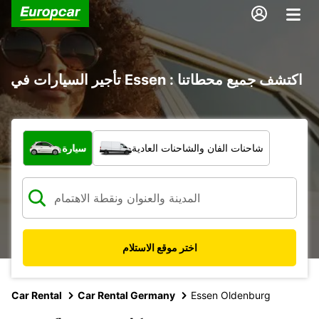
تأجير السيارات في Essen : اكتشف جميع محطاتنا
ما نوع المركبة؟
شاحنات الفان والشاحنات العادية
سيارة
اختر موقع الاستلام
Car Rental
Car Rental Germany
Essen Oldenburg