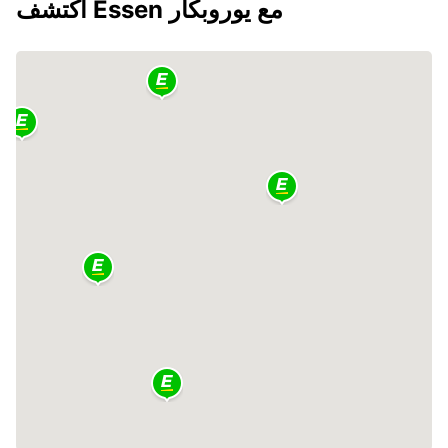
اكتشف Essen مع يوروبكار