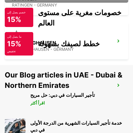
RATINGEN - GERMANY
خصومات مغرية على مستوى
خصم يصل إلى
15%
العالم
ما يصل إلى
خطط لصيفك بسهولة
15%
RECKLINGHAUSEN
RECKLINGHAUSEN - GERMANY
تخفيض
Our Blog articles in UAE - Dubai &
Northern Emirates
HERNE NO TRUCKS
HERNE - GERMANY
تأجير السيارات في دبي: حل مريح
اقرأ أكثر
خدمة تأجير السيارات الشهرية من الدرجة الأولى
في دبي