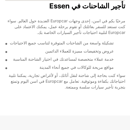
تأجير الشاحنات في Essen
مرحبًا بكم في اسن، إحدى وجهات Europcar العديدة حول العالم. سواء
كنت تستعد للسفر بعائلتك أو تقوم برحلة عمل، يمكنك الاعتماد على
Europcar لتلبية احتياجات تأجير السيارات الخاصة بك.
تشكيلة واسعة من الشاحنات المتوفرة لتناسب جميع الاحتياجات
عروض وتخفيضات مميزة للعملاء الدائمين
خدمة عملاء متخصصة لمساعدتك في اختيار الشاحنة المناسبة
مواقع مريحة للوكالات في جميع أنحاء المدينة
سواء كنت بحاجة إلى شاحنة لنقل أثاثك، أو لأغراض تجارية، يمكننا تلبية
احتياجاتك بكفاءة وموثوقية. تعامل مع Europcar في اسن اليوم وتمتع
بتجربة تأجير سيارات سلسة وممتعة.