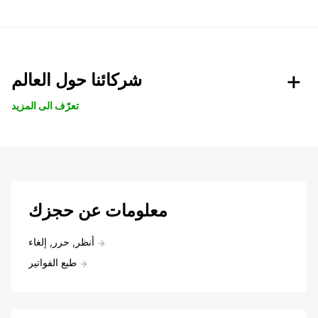
شركائنا حول العالم
تعرّف الى المزيد
معلومات عن حجزك
أنظر, حرر, إلغاء
طبع الفواتير