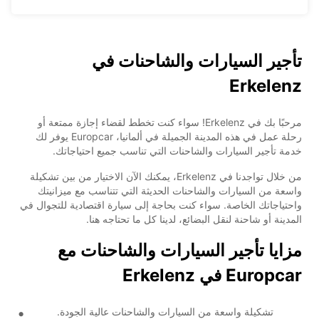
تأجير السيارات والشاحنات في
Erkelenz
مرحبًا بك في Erkelenz! سواء كنت تخطط لقضاء إجازة ممتعة أو
رحلة عمل في هذه المدينة الجميلة في ألمانيا، Europcar يوفر لك
خدمة تأجير السيارات والشاحنات التي تناسب جميع احتياجاتك.
من خلال تواجدنا في Erkelenz، يمكنك الآن الاختيار من بين تشكيلة
واسعة من السيارات والشاحنات الحديثة التي تتناسب مع ميزانيتك
واحتياجاتك الخاصة. سواء كنت بحاجة إلى سيارة اقتصادية للتجوال في
المدينة أو شاحنة لنقل البضائع، لدينا كل ما تحتاجه هنا.
مزايا تأجير السيارات والشاحنات مع
Europcar في Erkelenz
تشكيلة واسعة من السيارات والشاحنات عالية الجودة.