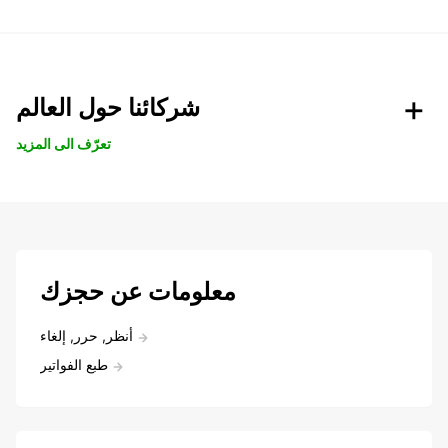
شركائنا حول العالم
تعرّف الى المزيد
معلومات عن حجزك
أنظر, حرر, إلغاء
طبع الفواتير