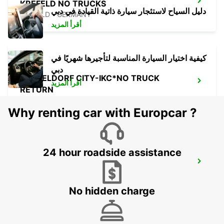
KREFELD NO TRUCKS
دليل السياح لاستئجار سيارة ذاتية القيادة في دبي
KREFELD - GERMANY
أقرأ المزيد
كيفية اختيار السيارة المناسبة لتأجيرها شهريًا في
دبي
DUSSELDORF CITY-IKC*NO TRUCK
أقرأ المزيد
RETURN
DUESSELDORF - GERMANY
Why renting car with Europcar ?
24 hour roadside assistance
DUSSELDORF RAILWAY -IKC-
DUESSELDORF - GERMANY
No hidden charge