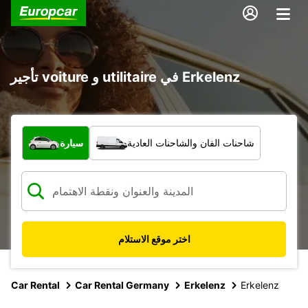
تأجير voiture و utilitaire في Erkelenz
ما نوع المركبة؟
شاحنات الفان والشاحنات العادية
سيارة
اختر موقع الاستلام
Car Rental
Car Rental Germany
Erkelenz
Erkelenz