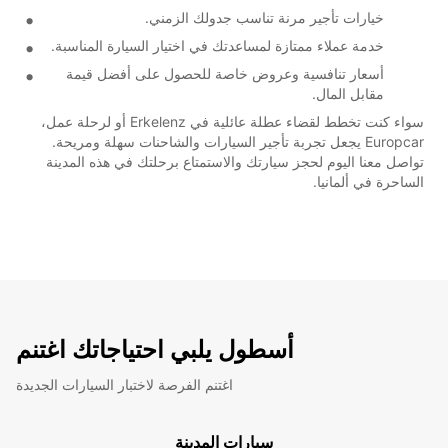
خيارات تأجير مرنة تناسب جدولك الزمني.
خدمة عملاء ممتازة لمساعدتك في اختيار السيارة المناسبة.
أسعار تنافسية وعروض خاصة للحصول على أفضل قيمة
مقابل المال.
سواء كنت تخطط لقضاء عطلة عائلية في Erkelenz أو لرحلة عمل،
Europcar يجعل تجربة تأجير السيارات والشاحنات سهلة ومريحة.
تواصل معنا اليوم لحجز سيارتك والاستمتاع برحلتك في هذه المدينة
الساحرة في ألمانيا.
أسطول يلبي احتياجاتك اغتنم
اغتنم الفرصة لاختبار السيارات الجديدة
سيارات المدينة