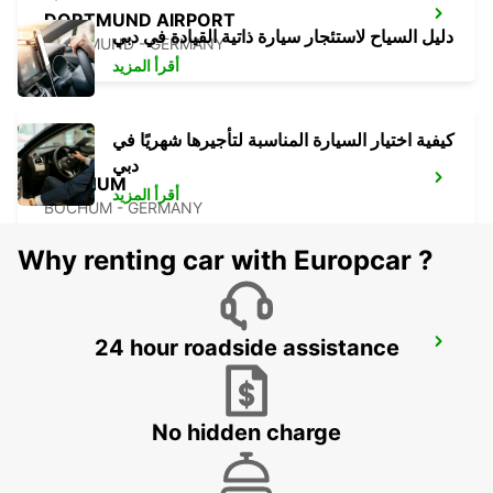
DORTMUND AIRPORT
دليل السياح لاستئجار سيارة ذاتية القيادة في دبي
DORTMUND - GERMANY
أقرأ المزيد
كيفية اختيار السيارة المناسبة لتأجيرها شهريًا في
دبي
BOCHUM
أقرأ المزيد
BOCHUM - GERMANY
Why renting car with Europcar ?
24 hour roadside assistance
RECKLINGHAUSEN
RECKLINGHAUSEN - GERMANY
No hidden charge