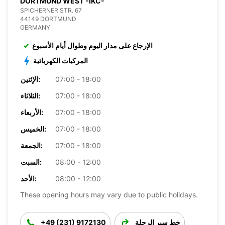
DORTMUND WEST -IKC-
SPICHERNER STR. 67
44149 DORTMUND
GERMANY
الإرجاع على مدار اليوم وطوال أيام الأسبوع
المركبات الكهربائية
07:00 - 18:00
الإثنين:
07:00 - 18:00
الثلاثاء:
07:00 - 18:00
الأربعاء:
07:00 - 18:00
الخميس:
07:00 - 18:00
الجمعة:
08:00 - 12:00
السبت:
08:00 - 12:00
الأحد:
These opening hours may vary due to public holidays.
خط سير الرحلة
+49 (231) 9172130