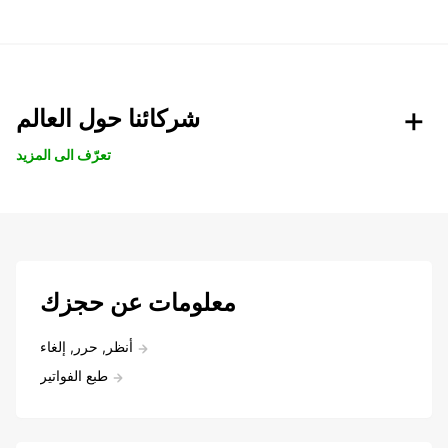
شركائنا حول العالم
تعرّف الى المزيد
معلومات عن حجزك
أنظر, حرر, إلغاء
طبع الفواتير