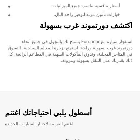
أسعار تنافسية تناسب جميع الميزانيات.
خيارات تأمين مرنة لتوفير راحة البال.
اكتشف دورتموند غرب بسهولة
استئجار سيارة مع Europcar يسمح لك بالتجول في جميع أنحاء
دورتموند غرب بسهولة وراحة. استمتع بزيارة المعالم السياحية، التسوق
في المتاجر المحلية، وتذوق المأكولات الشهية في المطاعم الرائعة. كل
ذلك بقدرتك على التنقل بسهولة ومرونة.
أسطول يلبي احتياجاتك اغتنم
اغتنم الفرصة لاختبار السيارات الجديدة