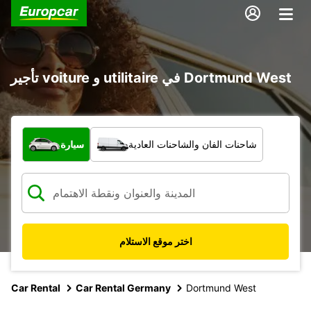
تأجير voiture و utilitaire في Dortmund West
ما نوع المركبة؟
شاحنات الفان والشاحنات العادية
سيارة
اختر موقع الاستلام
Car Rental
Car Rental Germany
Dortmund West