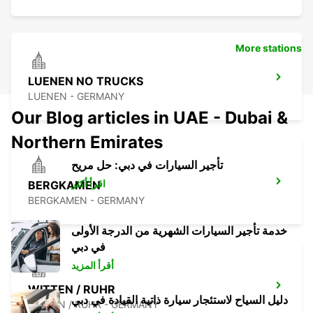
More stations
LUENEN NO TRUCKS
LUENEN - GERMANY
Our Blog articles in UAE - Dubai &
Northern Emirates
تأجير السيارات في دبي: حل مريح
اقرأ أكثر
BERGKAMEN
BERGKAMEN - GERMANY
خدمة تأجير السيارات الشهرية من الدرجة الأولى
في دبي
أقرأ المزيد
WITTEN / RUHR
دليل السياح لاستئجار سيارة ذاتية القيادة في دبي
WITTEN / RUHR - GERMANY