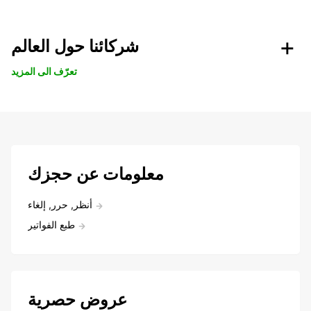
شركائنا حول العالم
تعرّف الى المزيد
معلومات عن حجزك
أنظر, حرر, إلغاء
طبع الفواتير
عروض حصرية