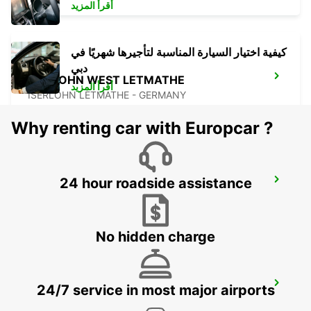
أقرأ المزيد
كيفية اختيار السيارة المناسبة لتأجيرها شهريًا في
دبي
ISERLOHN WEST LETMATHE
أقرأ المزيد
ISERLOHN LETMATHE - GERMANY
Why renting car with Europcar ?
24 hour roadside assistance
HAGEN
HAGEN - GERMANY
No hidden charge
HERNE NO TRUCKS
24/7 service in most major airports
HERNE - GERMANY