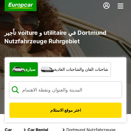
تأجير voiture و utilitaire في Dortmund
Nutzfahrzeuge Ruhrgebiet
ما نوع المركبة؟
شاحنات الفان والشاحنات العادية
سيارة
اختر موقع الاستلام
Car
Car Rental
Dortmund Nutzfahrzeuge