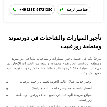
خط سير الرحلة
+49 (231) 91721380
تأجير السيارات والشاحنات في دورتموند
ومنطقة رورغبيت
مرحبًا بكم في خدمة تأجير السيارات والشاحنات لدينا في دورتموند
ومنطقة رورغبيت! نحن نقدم مجموعة واسعة من الخيارات للإيجار، بما
في ذلك السيارات الفاخرة والعائلية والشاحنات الكبيرة والصغيرة لتلبية
جميع احتياجاتك.
توفير خدمة عملاء عالية الجودة لضمان راحتك ورضاك.
أسعار تنافسية وعروض خاصة لتلبية ميزانيتك.
مواقع مريحة للوكالات في جميع أنحاء دورتموند ومنطقة
رورغبيت.
مجموعة متنوعة من السيارات والشاحنات للاختيار من بينها،