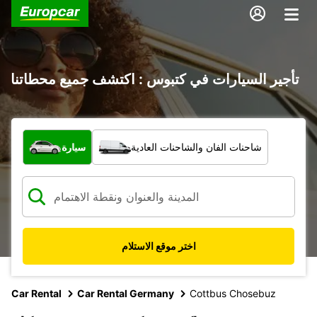
تأجير السيارات في كتبوس : اكتشف جميع محطاتنا
ما نوع المركبة؟
شاحنات الفان والشاحنات العادية
سيارة
اختر موقع الاستلام
Car Rental
Car Rental Germany
Cottbus Chosebuz