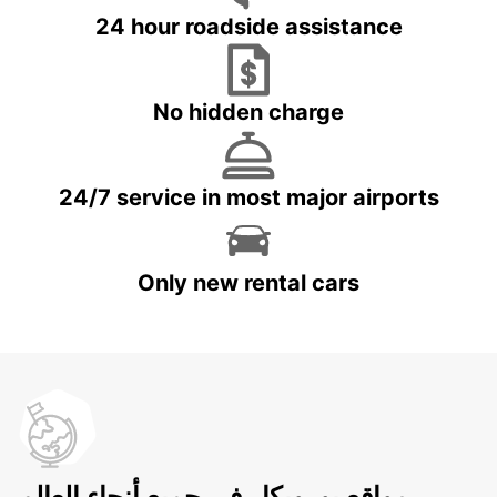
24 hour roadside assistance
No hidden charge
24/7 service in most major airports
Only new rental cars
مواقع يوروبكار في جميع أنحاء العالم