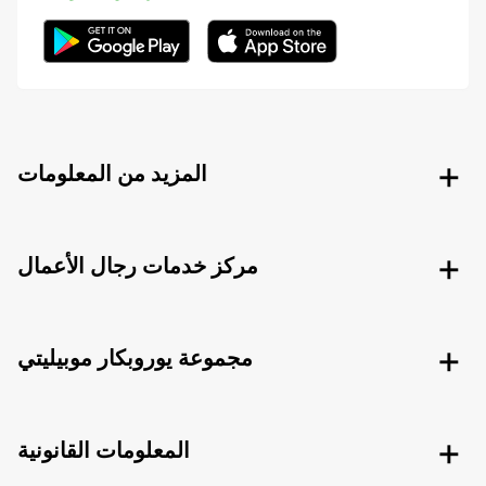
المزيد من المعلومات
مركز خدمات رجال الأعمال
مجموعة يوروبكار موبيليتي
المعلومات القانونية