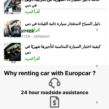
WOLFSBURG - GERMANY
في دبي
أقرأ المزيد
دليل السياح لاستئجار سيارة ذاتية القيادة في دبي
أقرأ المزيد
SALZGITTER
SALZGITTER - GERMANY
كيفية اختيار السيارة المناسبة لتأجيرها شهريًا في
دبي
أقرأ المزيد
HILDESHEIM
Why renting car with Europcar ?
HILDESHEIM - GERMANY
24 hour roadside assistance
HANOVER MAINSTATION -IKC-
HANNOVER - GERMANY