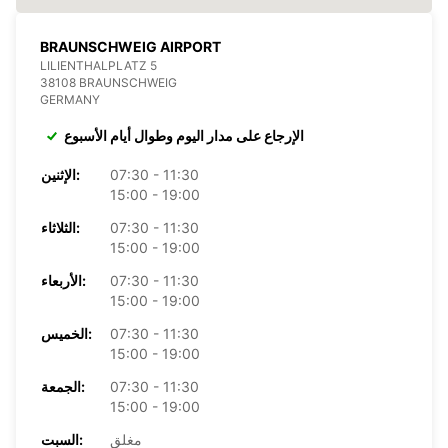
BRAUNSCHWEIG AIRPORT
LILIENTHALPLATZ 5
38108 BRAUNSCHWEIG
GERMANY
الإرجاع على مدار اليوم وطوال أيام الأسبوع
07:30 - 11:30
الإثنين:
15:00 - 19:00
07:30 - 11:30
الثلاثاء:
15:00 - 19:00
07:30 - 11:30
الأربعاء:
15:00 - 19:00
07:30 - 11:30
الخميس:
15:00 - 19:00
07:30 - 11:30
الجمعة:
15:00 - 19:00
مغلق
السبت: