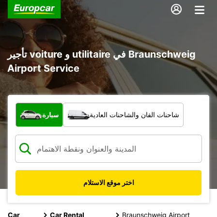
تأجير voiture و utilitaire في Braunschweig
Airport Service
ما نوع المركبة؟
شاحنات الفان والشاحنات العادية
سيارة
اختر موقع الاستلام
Car
Car Rental
Braunschweig Airport