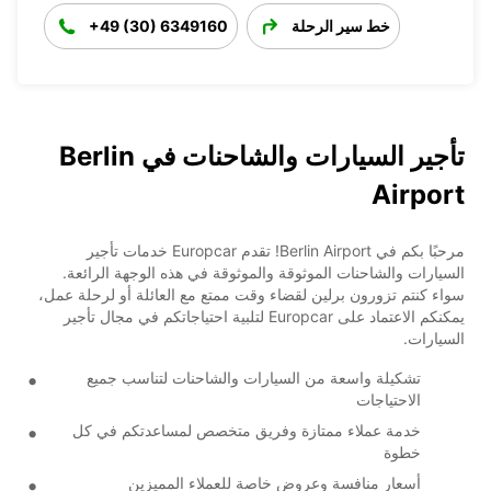
خط سير الرحلة
+49 (30) 6349160
تأجير السيارات والشاحنات في Berlin
Airport
مرحبًا بكم في Berlin Airport! تقدم Europcar خدمات تأجير
السيارات والشاحنات الموثوقة والموثوقة في هذه الوجهة الرائعة.
سواء كنتم تزورون برلين لقضاء وقت ممتع مع العائلة أو لرحلة عمل،
يمكنكم الاعتماد على Europcar لتلبية احتياجاتكم في مجال تأجير
السيارات.
تشكيلة واسعة من السيارات والشاحنات لتناسب جميع
الاحتياجات
خدمة عملاء ممتازة وفريق متخصص لمساعدتكم في كل
خطوة
أسعار منافسة وعروض خاصة للعملاء المميزين