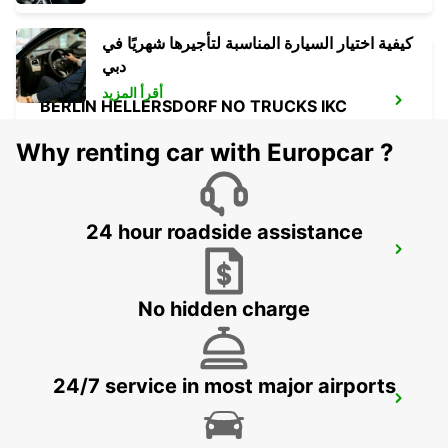
كيفية اختيار السيارة المناسبة لتأجيرها شهريًا في
دبي
أقرأ المزيد
BERLIN HELLERSDORF NO TRUCKS IKC
BERLIN - GERMANY
Why renting car with Europcar ?
24 hour roadside assistance
BERLIN NORTH REINICKENDORF -IKC-
BERLIN - GERMANY
No hidden charge
24/7 service in most major airports
BERLIN SPANDAU RAILWAY DELIVERY
BERLIN - GERMANY