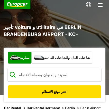
تأجير voiture و utilitaire في BERLIN
BRANDENBURG AIRPORT -IKC-
ما نوع المركبة؟
شاحنات الفان والشاحنات العادية
سيارة
اختر موقع الاستلام
Car Rental
Car Rental Germany
Berlin
Berlin Airport