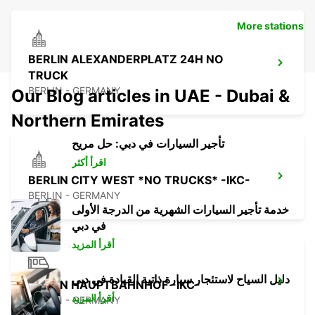
More stations
BERLIN ALEXANDERPLATZ 24H NO
TRUCK
BERLIN - GERMANY
Our Blog articles in UAE - Dubai &
Northern Emirates
تأجير السيارات في دبي: حل مريح
اقرأ أكثر
BERLIN CITY WEST *NO TRUCKS* -IKC-
BERLIN - GERMANY
خدمة تأجير السيارات الشهرية من الدرجة الأولى
في دبي
أقرأ المزيد
دليل السياح لاستئجار سيارة ذاتية القيادة في دبي
BERLIN HAUPTBAHNHOF -IKC-
أقرأ المزيد
BERLIN - GERMANY