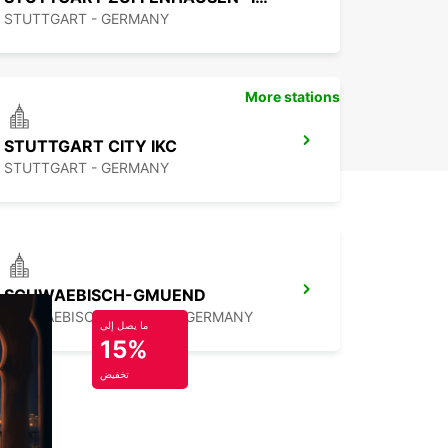
STUTTGART - GERMANY
More stations
STUTTGART CITY IKC
STUTTGART - GERMANY
SCHWAEBISCH-GMUEND
SCHWAEBISCH-GMUEND - GERMANY
ما يصل إلى
15%
تخفيض