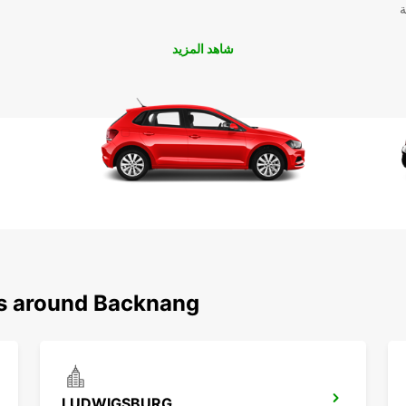
ة
شاهد المزيد
ns around Backnang
LUDWIGSBURG