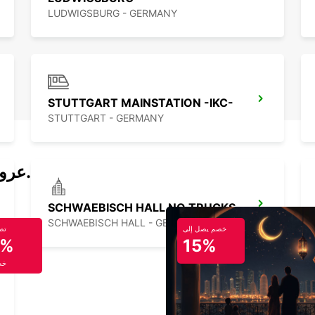
LUDWIGSBURG - GERMANY
STUTTGART MAINSTATION -IKC-
STUTTGART - GERMANY
عروض تأجير السيارات والحافلات اليوم.
SCHWAEBISCH HALL NO TRUCKS
SCHWAEBISCH HALL - GERMANY
خصم يصل إلى
تص
5%
15%
خص