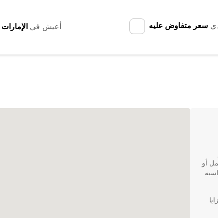
دي
سعر متفاوض عليه
أعيش في
لة عمل أو
ومناسبة
لمزايا