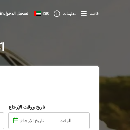
Loginتسجيل الدخول
قائمة
تعليمات
DB
تأج
تاريخ ووقت الإرجاع