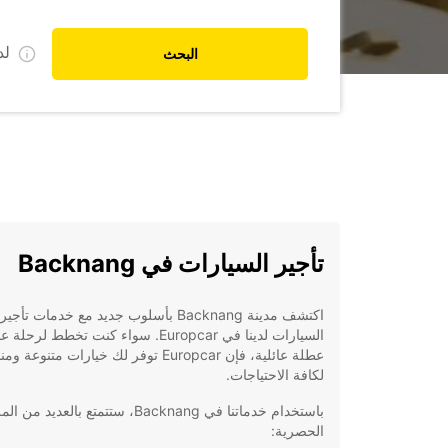
ل
البحث
تأجير السيارات في Backnang
اكتشف مدينة Backnang بأسلوب جديد مع خدمات تأجير
السيارات لدينا في Europcar. سواء كنت تخطط لرح
عطلة عائلية، فإن Europcar توفر لك خيارات متنوعة 
لكافة الاحتياجات.
باستخدام خدماتنا في Backnang، ستتمتع بالعديد من ا
الحصرية: