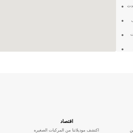
حدث
ت
ال
ئلية
 لك
ليوم
اقتصاد
ن
اكتشف موديلاتنا من المركبات الصغيره