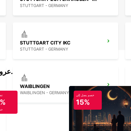
STUTTGART - GERMANY
STUTTGART CITY IKC
STUTTGART - GERMANY
عروض تأجير السيارات والحافلات اليوم.
WAIBLINGEN
WAIBLINGEN - GERMANY
خصم يصل إلى
تص
5%
15%
خص