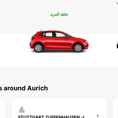
ة
شاهد المزيد
s around Aurich
STUTTGART ZUFFENHAUSEN -IKC-