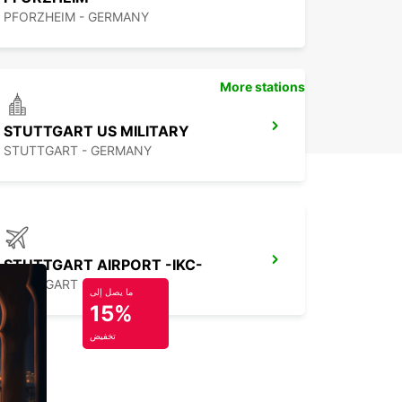
PFORZHEIM - GERMANY
More stations
STUTTGART US MILITARY
STUTTGART - GERMANY
STUTTGART AIRPORT -IKC-
STUTTGART - GERMANY
ما يصل إلى
15%
تخفيض