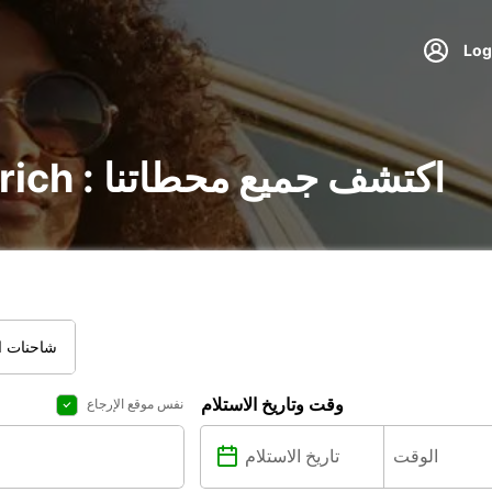
تأجير السيارات في Aurich : اكتشف جميع محطاتنا
شاحنات ال
وقت وتاريخ الاستلام
نفس موقع الإرجاع