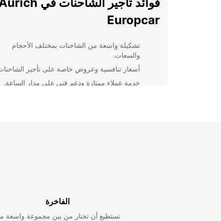
Europcar
تشكيلة واسعة من الشاحنات بمختلف الأحجام
والسعات.
أسعار تنافسية وعروض خاصة على تأجير الشاحنات
خدمة عملاء ممتازة ودعم فني على مدار الساعة.
إجراءات تأجير سريعة ومرنة تتيح لك الحصول على
الشاحنة بسرعة وسهولة.
اختر Europcar لتأجير الشاحنات في rich
الممتازة والأسعار المنافسة. احجز الآن واستمتع بتجربة تأج
تُضاهى!
الفاخرة
تستطيع أن تختار من بين مجموعة واسعة م