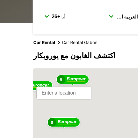
أنا
Car Rental
Car Rental Gabon
اكتشف الغابون مع يوروبكار
8
2
6