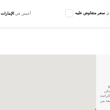
دي
سعر متفاوض عليه
أعيش في
ع
نقل مريحة وموثوقة، فإن Europcar يمكن
من الشركات الرائدة
سعة من