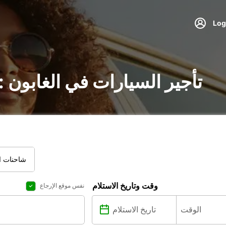
تأجير السيارات في الغابون 
شاحنات ال
وقت وتاريخ الاستلام
نفس موقع الإرجاع