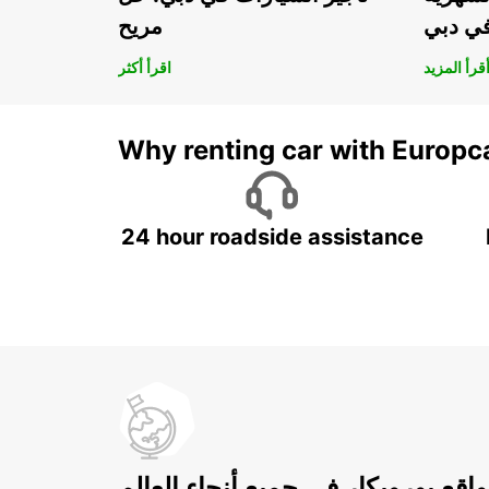
في دبي
مريح
قرأ المزيد
اقرأ أكثر
Why renting car with Europc
24 hour roadside assistance
اقع يوروبكار في جميع أنحاء العالم