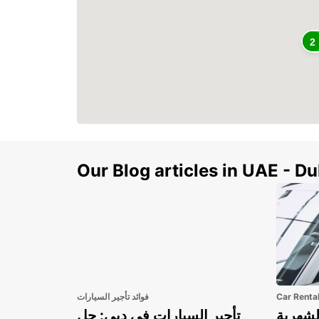
2
Our Blog articles in UAE - D
Car Renta
فوائد تأجير السيارات
لشهرية
تأجير السيارات في دبي: حل