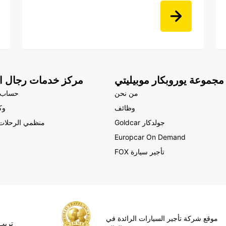
مجموعة يوروبكار موبيليتي
مركز خدمات رجال ال
من نحن
حساب 
وظائف
وك
Goldcar جولدكار
منظمي الرحلات 
Europcar On Demand
FOX تأجير سيارة
موقع شركة تأجير السيارات الرائدة في
ipAdvisor