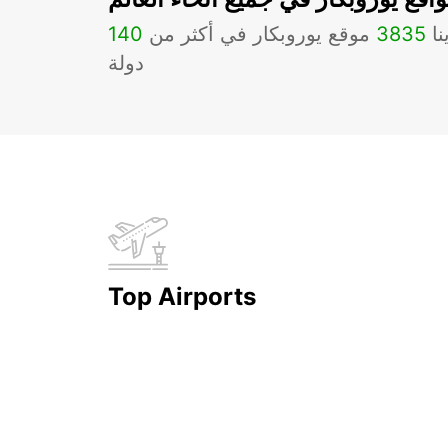
نا
3835
موقع يوروبكار في أكثر من
140
دولة
Top Airports