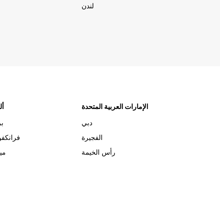
لندن
الإمارات العربية المتحدة
أل
دبي
بر
الفجيرة
فرانكف
رأس الخيمة
مي