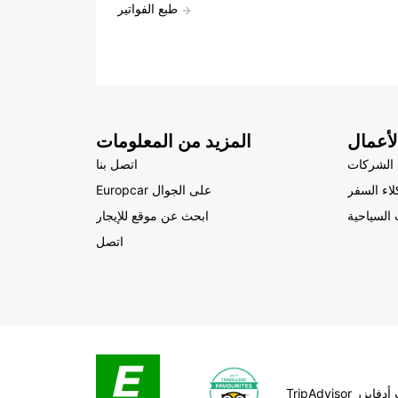
طبع الفواتير
أعمال
المزيد من المعلومات
الشركات
اتصل بنا
لاء السفر
Europcar على الجوال
السياحية
ابحث عن موقع للإيجار
اتصل
Tr تريب أدفايزر