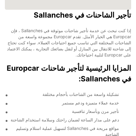
تأجير الشاحنات في Sallanches
إذا كنت تبحث عن خدمة تأجير شاحنات موثوقة في Sallanches ، فإن
Europcar هي الخيار الأمثل. تقدم Europcar مجموعة واسعة من
الشاحنات المختلفة التي تناسب جميع احتياجات العملاء. سواء كنت تحتاج
إلى شاحنة للانتقال بين المنازل أو لنقل بضائعك التجارية ، يمكنك الاعتماد
على Europcar لتلبية احتياجاتك.
المزايا الرئيسية لتأجير شاحنات Europcar
في Sallanches:
تشكيلة واسعة من الشاحنات بأحجام مختلفة
خدمة عملاء متميزة ودعم مستمر
تأجير مرن وبأسعار تنافسية
دعم على مدار الساعة لضمان راحتك وسلامة استخدام الشاحنة
مواقع مريحة في Sallanches لتسهيل عملية استلام وتسليم
الشاحنة