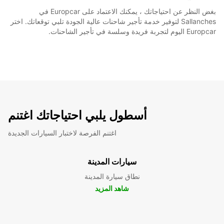
بغض النظر عن احتياجاتك ، يمكنك الاعتماد على Europcar في
Sallanches لتوفير خدمة تأجير شاحنات عالية الجودة تلبي توقعاتك. اختر
Europcar اليوم لتجربة فريدة وسلسة في تأجير الشاحنات.
أسطول يلبي احتياجاتك اغتنم
اغتنم الفرصة لاختبار السيارات الجديدة
سيارات المدينة
نطاق سيارة المدينة
شاهد المزيد