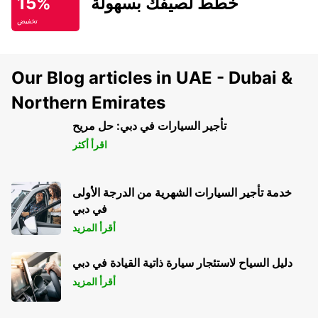
خطط لصيفك بسهولة
15%
تخفيض
Our Blog articles in UAE - Dubai &
Northern Emirates
تأجير السيارات في دبي: حل مريح
اقرأ أكثر
خدمة تأجير السيارات الشهرية من الدرجة الأولى
في دبي
أقرأ المزيد
دليل السياح لاستئجار سيارة ذاتية القيادة في دبي
أقرأ المزيد