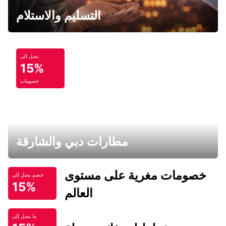
التسليم والاستلام
تصل الى
15%
خصومات
مطارات دبي والشارقة
خصومات مغرية على مستوى
خصم يصل إلى
15%
العالم
ما يصل إلى