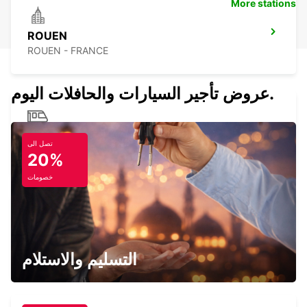
More stations
ROUEN
ROUEN - FRANCE
عروض تأجير السيارات والحافلات اليوم.
ROUEN GARE
تصل الى
ROUEN - FRANCE
20%
خصومات
MONTIGNY LE BRETONNEUX
MONTIGNY LE BRETONNEUX - FRANCE
التسليم والاستلام