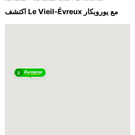
اكتشف Le Vieil-Évreux مع يوروبكار
2