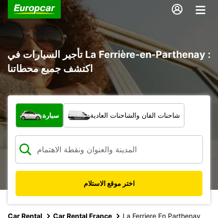
تأجير السيارات في La Ferrière-en-Parthenay :
اكتشف جميع محطاتنا
ما نوع المركبة؟
شاحنات الفان والشاحنات العادية
سيارة
اختر موقع الاستلام
Car Rental
Car Rental France
La Ferriere En Parthenay