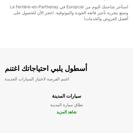
استأجر شاحنتك اليوم من Europcar في La Ferrière-en-Parthenay
وتمتع بتجربة تأجير فائقة الجودة والموثوقية. احجز الآن للحصول على
أفضل العروض والخدمات!
أسطول يلبي احتياجاتك اغتنم
اغتنم الفرصة لاختبار السيارات الجديدة
سيارات المدينة
نطاق سيارة المدينة
شاهد المزيد