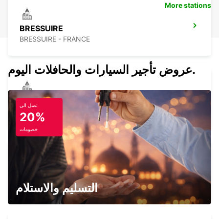
More stations
BRESSUIRE
BRESSUIRE - FRANCE
عروض تأجير السيارات والحافلات اليوم.
THOUARS
تصل الى
THOUARS - FRANCE
20%
خصومات
NIORT EST
NIORT - FRANCE
التسليم والاستلام