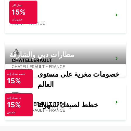
تصل الى
15%
NIORT
خصومات
NIORT - FRANCE
مطارات دبي والشارقة
CHATELLERAULT
CHATELLERAULT - FRANCE
خصومات مغرية على مستوى
خصم يصل إلى
15%
العالم
ما يصل إلى
خطط لصيفك بسهولة
15%
CHATELLERAULT RRS
CHATELLERAULT - FRANCE
تخفيض