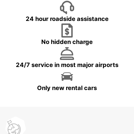
24 hour roadside assistance
No hidden charge
24/7 service in most major airports
Only new rental cars