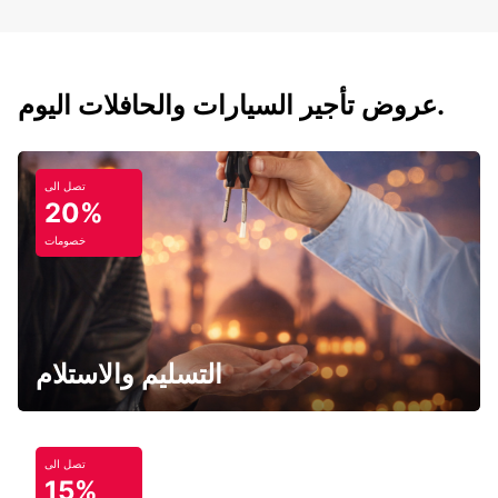
عروض تأجير السيارات والحافلات اليوم.
تصل الى
20%
خصومات
التسليم والاستلام
تصل الى
15%