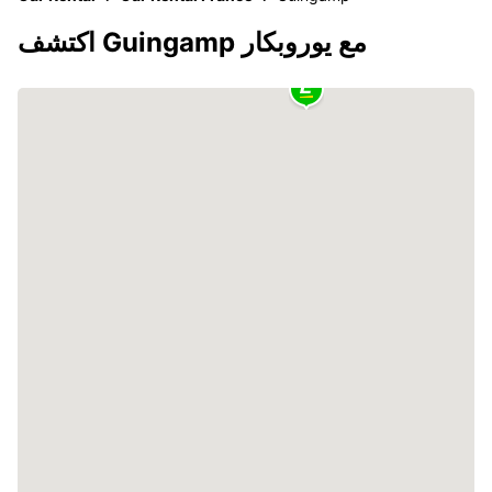
اكتشف Guingamp مع يوروبكار