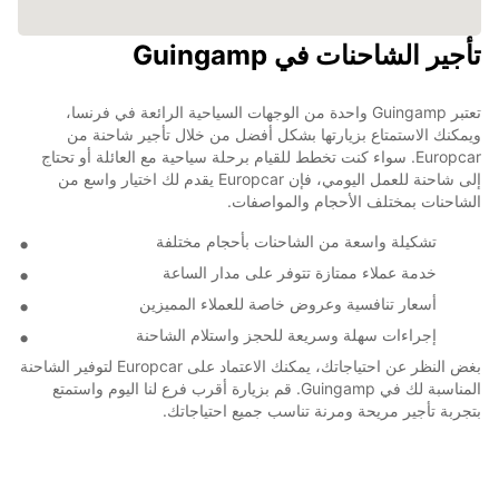
تأجير الشاحنات في Guingamp
تعتبر Guingamp واحدة من الوجهات السياحية الرائعة في فرنسا،
ويمكنك الاستمتاع بزيارتها بشكل أفضل من خلال تأجير شاحنة من
Europcar. سواء كنت تخطط للقيام برحلة سياحية مع العائلة أو تحتاج
إلى شاحنة للعمل اليومي، فإن Europcar يقدم لك اختيار واسع من
الشاحنات بمختلف الأحجام والمواصفات.
تشكيلة واسعة من الشاحنات بأحجام مختلفة
خدمة عملاء ممتازة تتوفر على مدار الساعة
أسعار تنافسية وعروض خاصة للعملاء المميزين
إجراءات سهلة وسريعة للحجز واستلام الشاحنة
بغض النظر عن احتياجاتك، يمكنك الاعتماد على Europcar لتوفير الشاحنة
المناسبة لك في Guingamp. قم بزيارة أقرب فرع لنا اليوم واستمتع
بتجربة تأجير مريحة ومرنة تناسب جميع احتياجاتك.