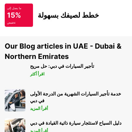
ما يصل إلى
خطط لصيفك بسهولة
15%
تخفيض
Our Blog articles in UAE - Dubai &
Northern Emirates
تأجير السيارات في دبي: حل مريح
اقرأ أكثر
خدمة تأجير السيارات الشهرية من الدرجة الأولى
في دبي
أقرأ المزيد
دليل السياح لاستئجار سيارة ذاتية القيادة في دبي
أقرأ المزيد