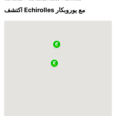
اكتشف Echirolles مع يوروبكار