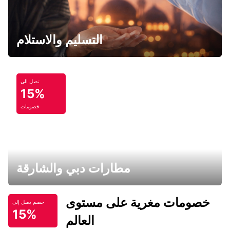
التسليم والاستلام
تصل الى
15%
خصومات
مطارات دبي والشارقة
خصومات مغرية على مستوى
خصم يصل إلى
15%
العالم