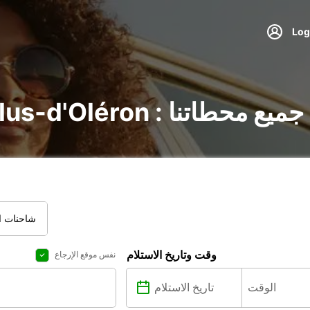
Dolus-d'Oléro : اكتشف جميع محطاتنا
شاحنات ال
وقت وتاريخ الاستلام
نفس موقع الإرجاع