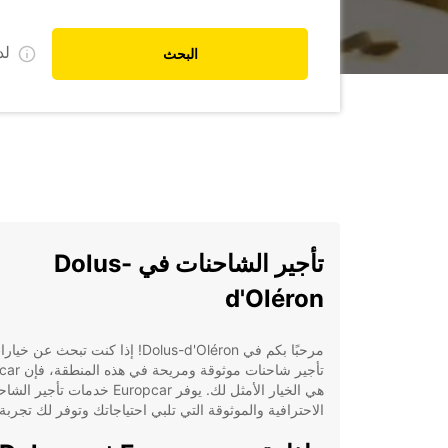
ل
البحث
تأجير الشاحنات في Dolus-
d'Oléron
مرحبًا بكم في Dolus-d'Oléron! إذا كنت تبحث عن خي
تأجير شاحنات موثوقة
هي الخيار الأمثل لك. يوفر Europcar خدمات تأجير
الاحترافية والموثوقة التي تلبي احتياجاتك وتوفر لك تجربة 