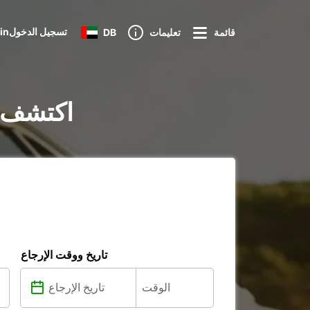
Loginتسجيل الدخول
قائمة
تعليمات
DB
تأجير السيارات في n
تاريخ ووقت الإرجاع