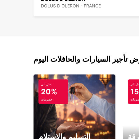
DOLUS D OLERON - FRANCE
ل الى
تصل الى
20%
1
ومات
خصومات
رقة
التسليم والاستلام