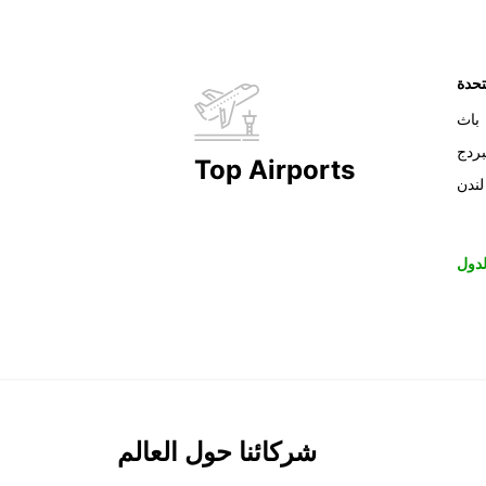
تحدة
باث
بردج
Top Airports
لندن
دول
شركائنا حول العالم