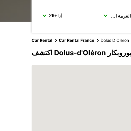
أنا
Car Rental
Car Rental France
Dolus D Oleron
Dolus-d'Ol مع يوروبكار