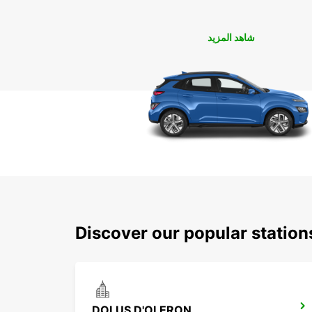
شاهد المزيد
Discover our popular station
DOLUS D'OLERON