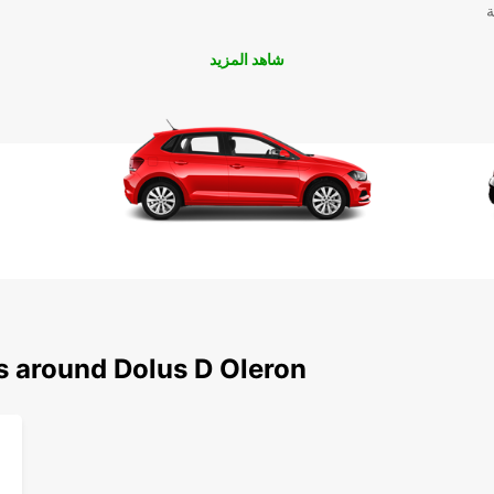
ة
الخيار
شاهد المزيد
 على
s around Dolus D Oleron