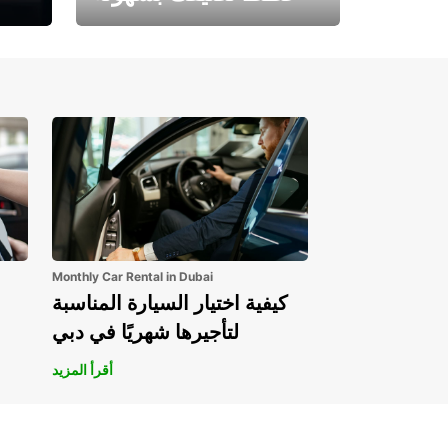
احجز الآن وابدأ مغامرتك.
Monthly Car Rental in Dubai
كيفية اختيار السيارة المناسبة
لتأجيرها شهريًا في دبي
أقرأ المزيد