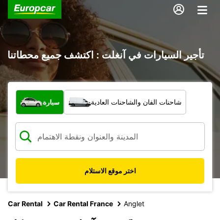
تأجير السيارات في آنغلت : اكتشف جميع محطاتنا
ما نوع المركبة؟
شاحنات الفان والشاحنات العادية
سيارة
اختر موقع الاستلام
Car Rental
Car Rental France
Anglet