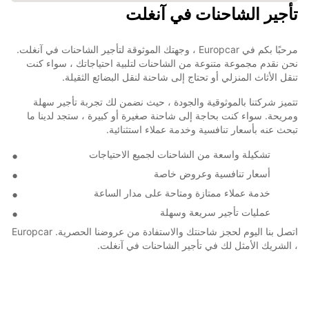
تأجير الشاحنات في آنغلت
مرحبًا بكم في Europcar ، وجهتك الموثوقة لتأجير الشاحنات في آنغلت.
نحن نقدم مجموعة متنوعة من الشاحنات لتلبية احتياجاتك ، سواء كنت
تنقل الأثاث المنزلي أو تحتاج إلى شاحنة لنقل البضائع الثقيلة.
تتميز شركتنا بالموثوقية والجودة ، حيث نضمن لك تجربة تأجير سهلة
ومريحة. سواء كنت بحاجة إلى شاحنة صغيرة أو كبيرة ، ستجد لدينا ما
تبحث عنه بأسعار تنافسية وخدمة عملاء استثنائية.
تشكيلة واسعة من الشاحنات لجميع الاحتياجات
أسعار تنافسية وعروض خاصة
خدمة عملاء ممتازة ومتاحة على مدار الساعة
عمليات تأجير سريعة وسهلة
اتصل بنا اليوم لحجز شاحنتك والاستفادة من عروضنا الحصرية. Europcar
، الشريك الأمثل لك في تأجير الشاحنات في آنغلت.