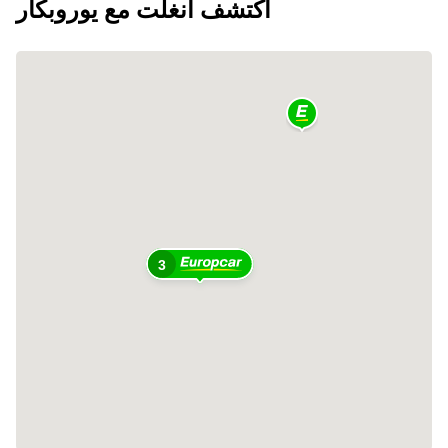
اكتشف آنغلت مع يوروبكار
3