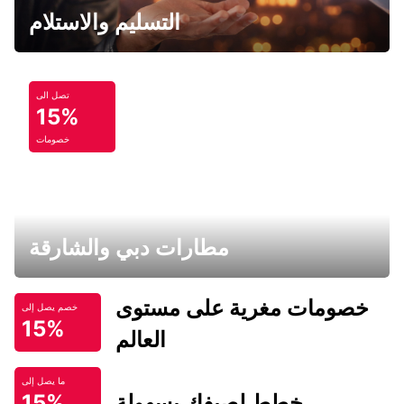
التسليم والاستلام
تصل الى
15%
خصومات
مطارات دبي والشارقة
خصومات مغرية على مستوى
خصم يصل إلى
15%
العالم
ما يصل إلى
خطط لصيفك بسهولة
15%