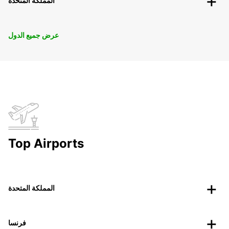
المملكة المتحدة
عرض جميع الدول
Top Airports
المملكة المتحدة
فرنسا