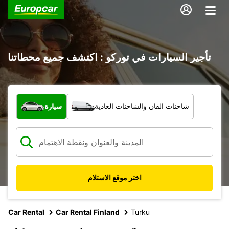
تأجير السيارات في توركو : اكتشف جميع محطاتنا
ما نوع المركبة؟
شاحنات الفان والشاحنات العادية
سيارة
اختر موقع الاستلام
Car Rental
Car Rental Finland
Turku