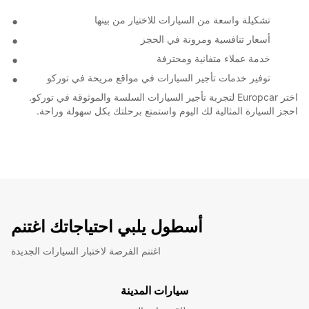
تشكيلة واسعة من السيارات للاختيار من بينها
أسعار تنافسية ومرونة في الحجز
خدمة عملاء متفانية ومحترفة
توفير خدمات تأجير السيارات في مواقع مريحة في توركو
اختر Europcar لتجربة تأجير السيارات السلسة والموثوقة في توركو.
احجز السيارة المثالية لك اليوم واستمتع برحلتك بكل سهولة وراحة.
أسطول يلبي احتياجاتك اغتنم
اغتنم الفرصة لاختبار السيارات الجديدة
سيارات المدينة