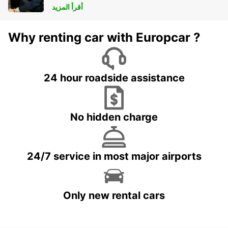
أقرأ المزيد
Why renting car with Europcar ?
24 hour roadside assistance
No hidden charge
24/7 service in most major airports
Only new rental cars