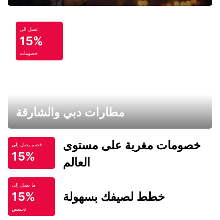
تصل الى
15%
خصومات
مطارات دبي والشارقة
خصومات مغرية على مستوى
خصم يصل إلى
15%
العالم
ما يصل إلى
خطط لصيفك بسهولة
15%
تخفيض