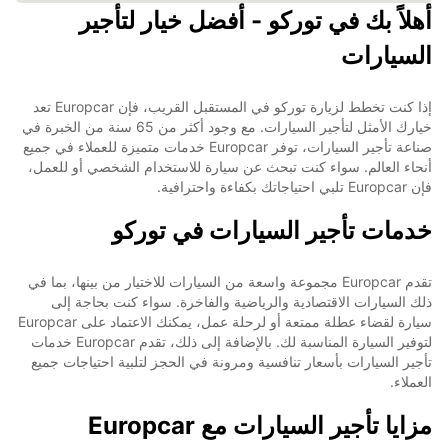
أهلاً بك في توركو - أفضل خيار لتأجير
السيارات
إذا كنت تخطط لزيارة توركو في المستقبل القريب، فإن Europcar تعد
خيارك الأمثل لتأجير السيارات. مع وجود أكثر من 65 سنة من الخبرة في
صناعة تأجير السيارات، توفر Europcar خدمات متميزة للعملاء في جميع
أنحاء العالم. سواء كنت تبحث عن سيارة للاستخدام الشخصي أو للعمل،
فإن Europcar تلبي احتياجاتك بكفاءة واحترافية.
خدمات تأجير السيارات في توركو
تقدم Europcar مجموعة واسعة من السيارات للاختيار من بينها، بما في
ذلك السيارات الاقتصادية والرياضية والفاخرة. سواء كنت بحاجة إلى
سيارة لقضاء عطلة ممتعة أو لرحلة عمل، يمكنك الاعتماد على Europcar
لتوفير السيارة المناسبة لك. بالإضافة إلى ذلك، تقدم Europcar خدمات
تأجير السيارات بأسعار تنافسية ومرونة في الحجز لتلبية احتياجات جميع
العملاء.
مزايا تأجير السيارات مع Europcar