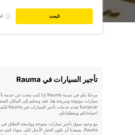
ل
البحث
تأجير السيارات في Rauma
مرحبًا بكم في مدينة Rauma! إذا كنت تبحث عن خدمة 
سيارات موثوقة ومريحة هنا، فقد وصلتم إلى المكان الصحي
Europcar تقدم خدمات تأجي
احتياجاتكم ومتطلباتكم.
مع وجود سوق تأجير سيارات متنوعة وواسعة النطاق في
Rauma، يسعدنا أن نكون الخيار الأمثل لكم. سواء كنتم ت