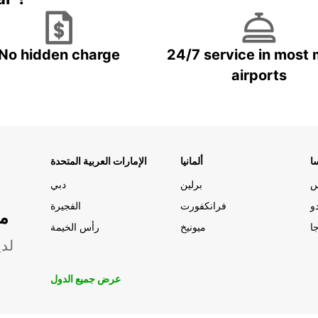
No hidden charge
24/7 service in most 
airports
ا
ألمانيا
الإمارات العربية المتحدة
س
برلين
دبي
و
فرانكفورت
الفجيرة
مو
ا
ميونيخ
رأس الخيمة
لدي
عرض جميع الدول