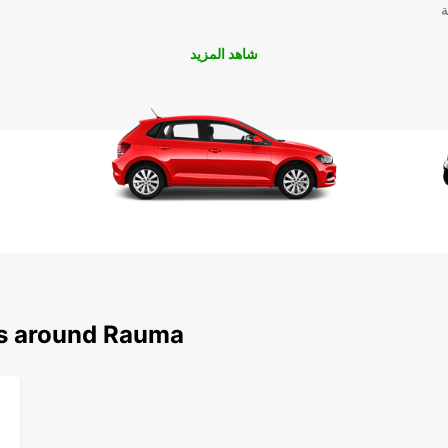
ة
شاهد المزيد
ns around Rauma