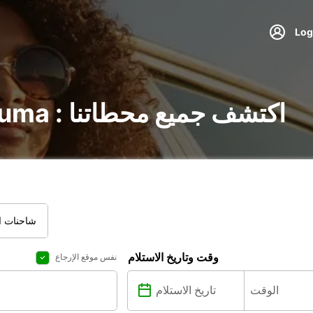
تأجير السيارات في Rauma : اكتشف جميع محطاتنا
شاحنات ال
وقت وتاريخ الاستلام
نفس موقع الإرجاع