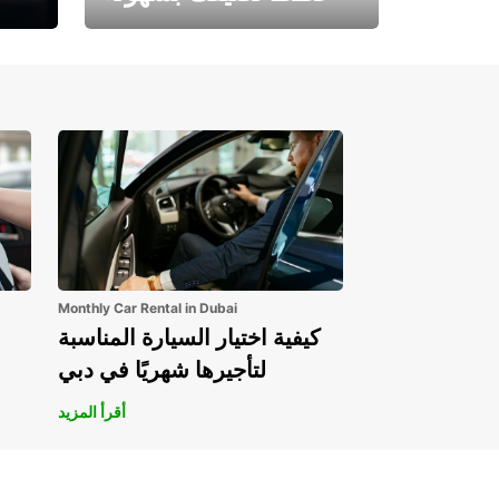
احجز الآن وابدأ مغامرتك.
Monthly Car Rental in Dubai
كيفية اختيار السيارة المناسبة
لتأجيرها شهريًا في دبي
أقرأ المزيد