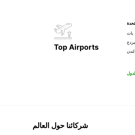
تحدة
باث
بردج
Top Airports
لندن
دول
شركائنا حول العالم