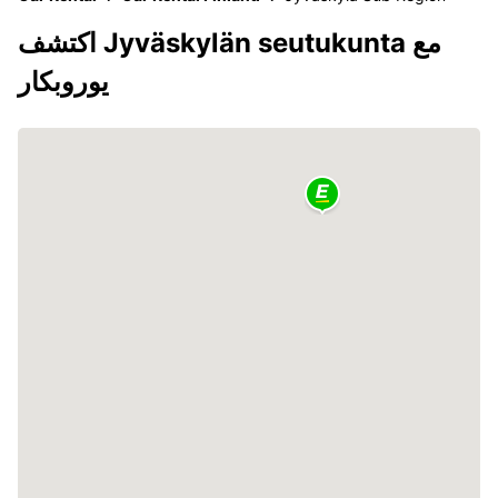
اكتشف Jyväskylän seutukunta مع
يوروبكار