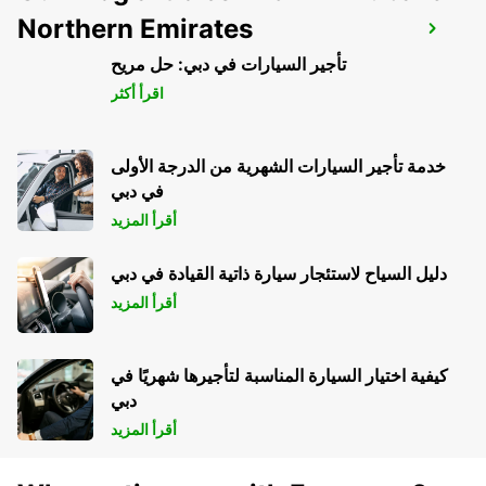
Northern Emirates
LAHTI RAILWAYSTATION
LAHTI - FINLAND
تأجير السيارات في دبي: حل مريح
اقرأ أكثر
خدمة تأجير السيارات الشهرية من الدرجة الأولى
في دبي
أقرأ المزيد
دليل السياح لاستئجار سيارة ذاتية القيادة في دبي
أقرأ المزيد
كيفية اختيار السيارة المناسبة لتأجيرها شهريًا في
دبي
أقرأ المزيد