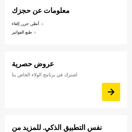
معلومات عن حجزك
أنظر, حرر, إلغاء
طبع الفواتير
عروض حصرية
اشترك في برنامج الولاء الخاص بنا
نفس التطبيق الذكي. للمزيد من