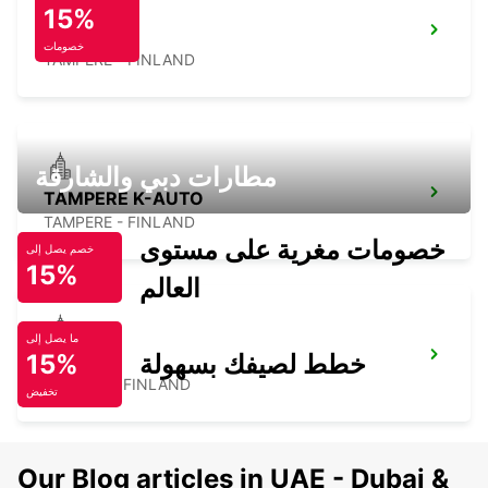
15%
TAMPERE
خصومات
TAMPERE - FINLAND
مطارات دبي والشارقة
TAMPERE K-AUTO
TAMPERE - FINLAND
خصومات مغرية على مستوى
خصم يصل إلى
15%
العالم
ما يصل إلى
خطط لصيفك بسهولة
15%
KUOPIO
TOIVALA - FINLAND
تخفيض
Our Blog articles in UAE - Dubai &