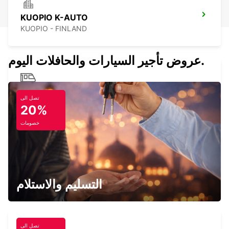
KUOPIO K-AUTO
KUOPIO - FINLAND
عروض تأجير السيارات والحافلات اليوم.
KUOPIO RAILWAY STATION
تصل الى
KUOPIO - FINLAND
20%
خصومات
TAMPERE RAILWAY STATION
TAMPERE - FINLAND
التسليم والاستلام
تصل الى